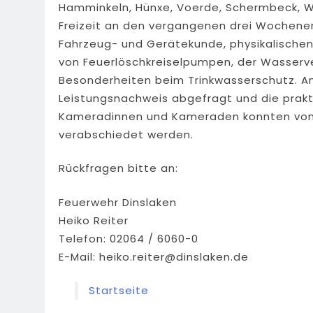
Hamminkeln, Hünxe, Voerde, Schermbeck, We
Freizeit an den vergangenen drei Wochen
Fahrzeug- und Gerätekunde, physikalische
von Feuerlöschkreiselpumpen, der Wasser
Besonderheiten beim Trinkwasserschutz. Am
Leistungsnachweis abgefragt und die prakti
Kameradinnen und Kameraden konnten vom 
verabschiedet werden.
Rückfragen bitte an:
Feuerwehr Dinslaken
Heiko Reiter
Telefon: 02064 / 6060-0
E-Mail:
heiko.reiter@dinslaken.de
Startseite