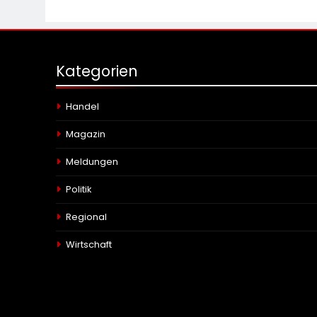
Kategorien
Handel
Magazin
Meldungen
Politik
Regional
Wirtschaft