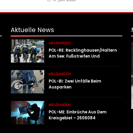
Aktuelle
News
MELDUNGEN
POL-RE: Recklinghausen/Haltern
Am See: Fußstreifen Und
Fahrradstaffel Zeigen Präsenz
MELDUNGEN
POL-BI: Zwei Unfälle Beim
Ausparken
MELDUNGEN
POL-ME: Einbrüche Aus Dem
Kreisgebiet – 2606084