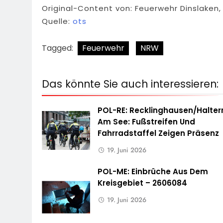
Original-Content von: Feuerwehr Dinslaken,
Quelle:
ots
Tagged:
Feuerwehr
NRW
Das könnte Sie auch interessieren:
POL-RE: Recklinghausen/Halter
Am See: Fußstreifen Und
Fahrradstaffel Zeigen Präsenz
19. Juni 2026
POL-ME: Einbrüche Aus Dem
Kreisgebiet – 2606084
19. Juni 2026