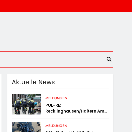
Aktuelle News
MELDUNGEN
POL-RE:
Recklinghausen/Haltern Am
See: Fußstreifen Und
Fahrradstaffel Zeigen Präsenz
MELDUNGEN