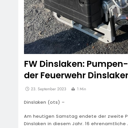
FW Dinslaken: Pumpen-
der Feuerwehr Dinslaken
23. September 2023
1 Min
Dinslaken (ots) –
Am heutigen Samstag endete der zweite P
Dinslaken in diesem Jahr. 16 ehrenamtliche