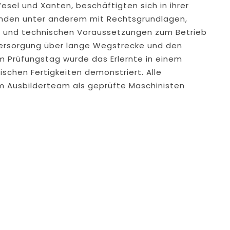
sel und Xanten, beschäftigten sich in ihrer
enden unter anderem mit Rechtsgrundlagen,
n und technischen Voraussetzungen zum Betrieb
versorgung über lange Wegstrecke und den
 Prüfungstag wurde das Erlernte in einem
schen Fertigkeiten demonstriert. Alle
Ausbilderteam als geprüfte Maschinisten