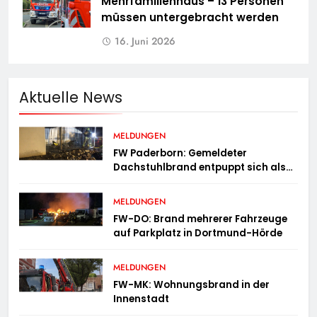
Mehrfamilienhaus – 13 Personen
müssen untergebracht werden
16. Juni 2026
Aktuelle News
MELDUNGEN
FW Paderborn: Gemeldeter
Dachstuhlbrand entpuppt sich als
Mülltonnenbrand am Reismann-
Gymnasium
MELDUNGEN
FW-DO: Brand mehrerer Fahrzeuge
auf Parkplatz in Dortmund-Hörde
MELDUNGEN
FW-MK: Wohnungsbrand in der
Innenstadt