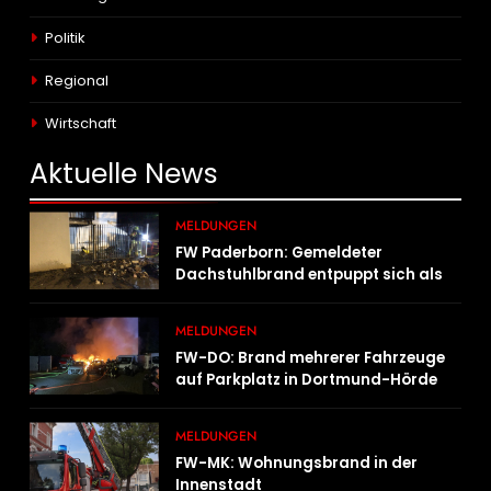
Politik
Regional
Wirtschaft
Aktuelle
News
MELDUNGEN
FW Paderborn: Gemeldeter
Dachstuhlbrand entpuppt sich als
Mülltonnenbrand am Reismann-
Gymnasium
MELDUNGEN
FW-DO: Brand mehrerer Fahrzeuge
auf Parkplatz in Dortmund-Hörde
MELDUNGEN
FW-MK: Wohnungsbrand in der
Innenstadt