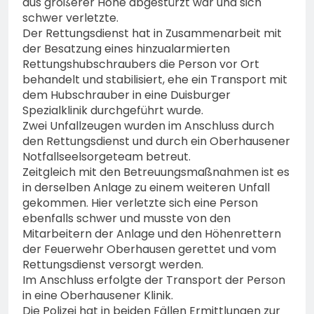
aus größerer Höhe abgestürzt war und sich
schwer verletzte.
Der Rettungsdienst hat in Zusammenarbeit mit
der Besatzung eines hinzualarmierten
Rettungshubschraubers die Person vor Ort
behandelt und stabilisiert, ehe ein Transport mit
dem Hubschrauber in eine Duisburger
Spezialklinik durchgeführt wurde.
Zwei Unfallzeugen wurden im Anschluss durch
den Rettungsdienst und durch ein Oberhausener
Notfallseelsorgeteam betreut.
Zeitgleich mit den Betreuungsmaßnahmen ist es
in derselben Anlage zu einem weiteren Unfall
gekommen. Hier verletzte sich eine Person
ebenfalls schwer und musste von den
Mitarbeitern der Anlage und den Höhenrettern
der Feuerwehr Oberhausen gerettet und vom
Rettungsdienst versorgt werden.
Im Anschluss erfolgte der Transport der Person
in eine Oberhausener Klinik.
Die Polizei hat in beiden Fällen Ermittlungen zur