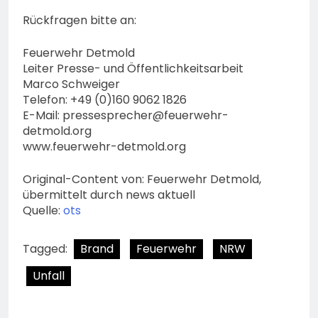
Rückfragen bitte an:
Feuerwehr Detmold
Leiter Presse- und Öffentlichkeitsarbeit
Marco Schweiger
Telefon: +49 (0)160 9062 1826
E-Mail:
pressesprecher@feuerwehr-
detmold.org
www.feuerwehr-detmold.org
Original-Content von: Feuerwehr Detmold,
übermittelt durch news aktuell
Quelle:
ots
Tagged:
Brand
Feuerwehr
NRW
Unfall