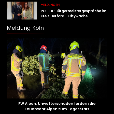
MELDUNGEN
POL-HF: Bürgermeistergespräche im
Kreis Herford – Citywache
erfoglreiches Beispiel der
Zusammenarbeit in Herford
Meldung Köln
FW Alpen: Unwetterschäden fordern die
Feuerwehr Alpen zum Tagesstart