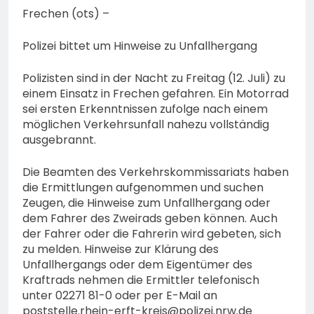
Frechen (ots) –
Polizei bittet um Hinweise zu Unfallhergang
Polizisten sind in der Nacht zu Freitag (12. Juli) zu
einem Einsatz in Frechen gefahren. Ein Motorrad
sei ersten Erkenntnissen zufolge nach einem
möglichen Verkehrsunfall nahezu vollständig
ausgebrannt.
Die Beamten des Verkehrskommissariats haben
die Ermittlungen aufgenommen und suchen
Zeugen, die Hinweise zum Unfallhergang oder
dem Fahrer des Zweirads geben können. Auch
der Fahrer oder die Fahrerin wird gebeten, sich
zu melden. Hinweise zur Klärung des
Unfallhergangs oder dem Eigentümer des
Kraftrads nehmen die Ermittler telefonisch
unter 02271 81-0 oder per E-Mail an
poststelle.rhein-erft-kreis@polizei.nrw.de