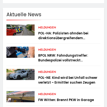
Aktuelle News
MELDUNGEN
POL-HA: Polizisten ahnden bei
direktionsübergreifendem
Kontrolleinsatz diverse Verstöße
MELDUNGEN
BPOL NRW: Fahndungstreffer:
Bundespolizei vollstreckt
Haftbefehle
MELDUNGEN
POL-NE: Kind wird bei Unfall schwer
verletzt – Ermittler suchen Zeugen
MELDUNGEN
FW Witten: Brennt PKW in Garage