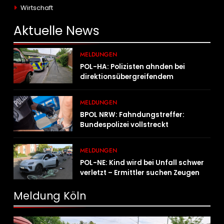
Wirtschaft
Aktuelle
News
MELDUNGEN
POL-HA: Polizisten ahnden bei
direktionsübergreifendem
Kontrolleinsatz diverse Verstöße
MELDUNGEN
BPOL NRW: Fahndungstreffer:
Bundespolizei vollstreckt
Haftbefehle
MELDUNGEN
POL-NE: Kind wird bei Unfall schwer
verletzt – Ermittler suchen Zeugen
Meldung Köln