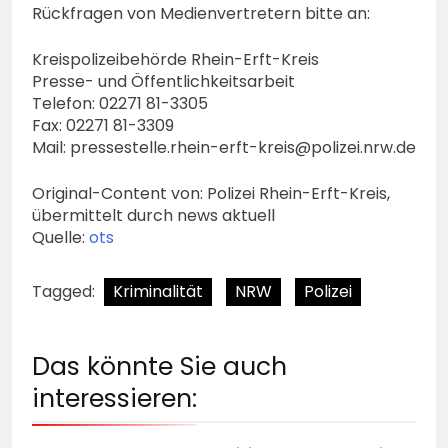
Rückfragen von Medienvertretern bitte an:
Kreispolizeibehörde Rhein-Erft-Kreis
Presse- und Öffentlichkeitsarbeit
Telefon: 02271 81-3305
Fax: 02271 81-3309
Mail:
pressestelle.rhein-erft-kreis@polizei.nrw.de
Original-Content von: Polizei Rhein-Erft-Kreis,
übermittelt durch news aktuell
Quelle:
ots
Tagged:
Kriminalität
NRW
Polizei
Das könnte Sie auch
interessieren: