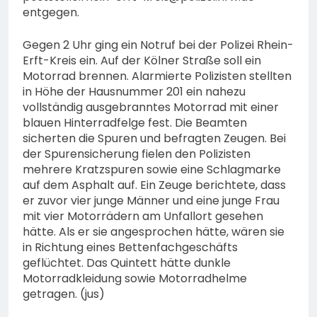
entgegen.
Gegen 2 Uhr ging ein Notruf bei der Polizei Rhein-
Erft-Kreis ein. Auf der Kölner Straße soll ein
Motorrad brennen. Alarmierte Polizisten stellten
in Höhe der Hausnummer 201 ein nahezu
vollständig ausgebranntes Motorrad mit einer
blauen Hinterradfelge fest. Die Beamten
sicherten die Spuren und befragten Zeugen. Bei
der Spurensicherung fielen den Polizisten
mehrere Kratzspuren sowie eine Schlagmarke
auf dem Asphalt auf. Ein Zeuge berichtete, dass
er zuvor vier junge Männer und eine junge Frau
mit vier Motorrädern am Unfallort gesehen
hätte. Als er sie angesprochen hätte, wären sie
in Richtung eines Bettenfachgeschäfts
geflüchtet. Das Quintett hätte dunkle
Motorradkleidung sowie Motorradhelme
getragen. (jus)