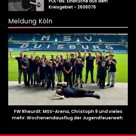
POL-ME: Einbrüche aus dem
Kreisgebiet – 2606076
Meldung Köln
FW Rheurdt: MSV-Arena, Christoph 9 und vieles
mehr: Wochenendausflug der Jugendfeuerwehr
Schaephuysen