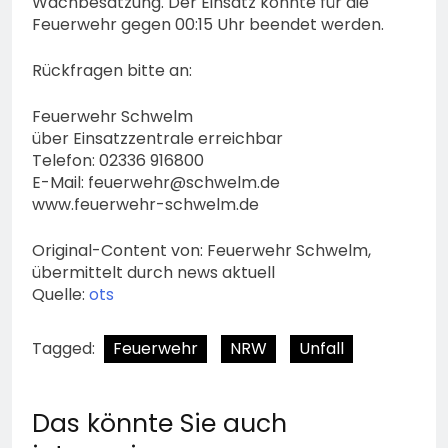
Wachbesatzung. Der Einsatz konnte für die
Feuerwehr gegen 00:15 Uhr beendet werden.
Rückfragen bitte an:
Feuerwehr Schwelm
über Einsatzzentrale erreichbar
Telefon: 02336 916800
E-Mail:
feuerwehr@schwelm.de
www.feuerwehr-schwelm.de
Original-Content von: Feuerwehr Schwelm,
übermittelt durch news aktuell
Quelle:
ots
Tagged:
Feuerwehr
NRW
Unfall
Das könnte Sie auch