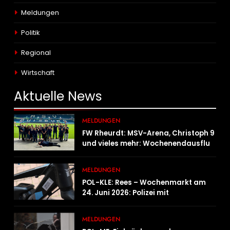
Meldungen
Politik
Regional
Wirtschaft
Aktuelle
News
MELDUNGEN
FW Rheurdt: MSV-Arena, Christoph 9
und vieles mehr: Wochenendausflug
der Jugendfeuerwehr Schaephuysen
MELDUNGEN
POL-KLE: Rees – Wochenmarkt am
24. Juni 2026: Polizei mit
Informationsstand vertreten,
Fahrradcodierung möglich
MELDUNGEN