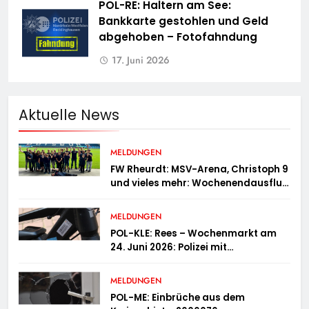
POL-RE: Haltern am See:
Bankkarte gestohlen und Geld
abgehoben – Fotofahndung
17. Juni 2026
Aktuelle News
MELDUNGEN
FW Rheurdt: MSV-Arena, Christoph 9
und vieles mehr: Wochenendausflug
der Jugendfeuerwehr Schaephuysen
MELDUNGEN
POL-KLE: Rees – Wochenmarkt am
24. Juni 2026: Polizei mit
Informationsstand vertreten,
Fahrradcodierung möglich
MELDUNGEN
POL-ME: Einbrüche aus dem