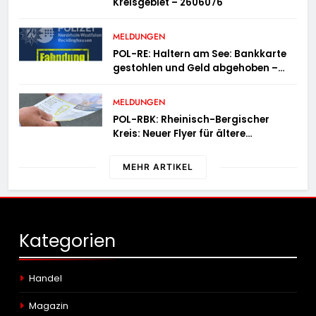
Kreisgebiet – 2606076
MELDUNGEN
POL-RE: Haltern am See: Bankkarte
gestohlen und Geld abgehoben –
Fotofahndung
MELDUNGEN
POL-RBK: Rheinisch-Bergischer
Kreis: Neuer Flyer für ältere
Menschen und ihre Angehörigen
MEHR ARTIKEL
Kategorien
Handel
Magazin