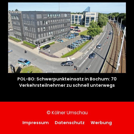
POL-BO: Schwerpunkteinsatz in Bochum: 70
Verkehrsteilnehmer zu schnell unterwegs
© Kölner Umschau
Impressum
Datenschutz
Werbung