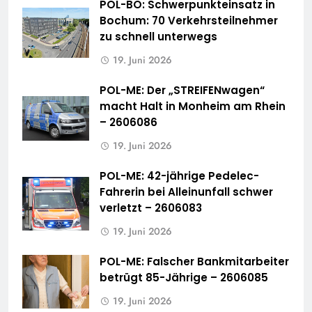
POL-BO: Schwerpunkteinsatz in
Bochum: 70 Verkehrsteilnehmer
zu schnell unterwegs
19. Juni 2026
POL-ME: Der „STREIFENwagen“
macht Halt in Monheim am Rhein
– 2606086
19. Juni 2026
POL-ME: 42-jährige Pedelec-
Fahrerin bei Alleinunfall schwer
verletzt – 2606083
19. Juni 2026
POL-ME: Falscher Bankmitarbeiter
betrügt 85-Jährige – 2606085
19. Juni 2026