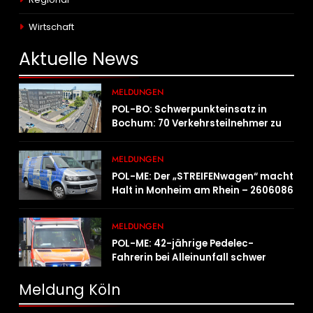
Wirtschaft
Aktuelle
News
MELDUNGEN
POL-BO: Schwerpunkteinsatz in
Bochum: 70 Verkehrsteilnehmer zu
schnell unterwegs
MELDUNGEN
POL-ME: Der „STREIFENwagen“ macht
Halt in Monheim am Rhein – 2606086
MELDUNGEN
POL-ME: 42-jährige Pedelec-
Fahrerin bei Alleinunfall schwer
verletzt – 2606083
Meldung Köln