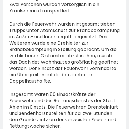
Zwei Personen wurden vorsorglich in ein
Krankenhaus transportiert.
Durch die Feuerwehr wurden insgesamt sieben
Trupps unter Atemschutz zur Brandbekämpfung
im Außen- und Innenangriff eingesetzt. Des
Weiteren wurde eine Drehleiter zur
Brandbekämpfung in Stellung gebracht. Um die
verbliebenen Glutnester abzulöschen, musste
das Dach des Wohnhauses großflächig geöffnet
werden. Der Einsatz der Feuerwehr verhinderte
ein Übergreifen auf die benachbarte
Doppelhaushälfte.
Insgesamt waren 80 Einsatzkräfte der
Feuerwehr und des Rettungsdienstes der Stadt
Ahlen im Einsatz. Die Feuerwehren Drensteinfurt
und Sendenhorst stellten für ca. zwei Stunden
den Grundschutz an der verwaisten Feuer- und
Rettungswache sicher.