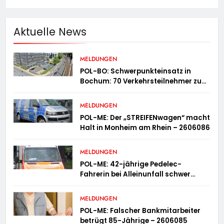
Aktuelle News
MELDUNGEN
POL-BO: Schwerpunkteinsatz in
Bochum: 70 Verkehrsteilnehmer zu
schnell unterwegs
MELDUNGEN
POL-ME: Der „STREIFENwagen“ macht
Halt in Monheim am Rhein – 2606086
MELDUNGEN
POL-ME: 42-jährige Pedelec-
Fahrerin bei Alleinunfall schwer
verletzt – 2606083
MELDUNGEN
POL-ME: Falscher Bankmitarbeiter
betrügt 85-Jährige – 2606085