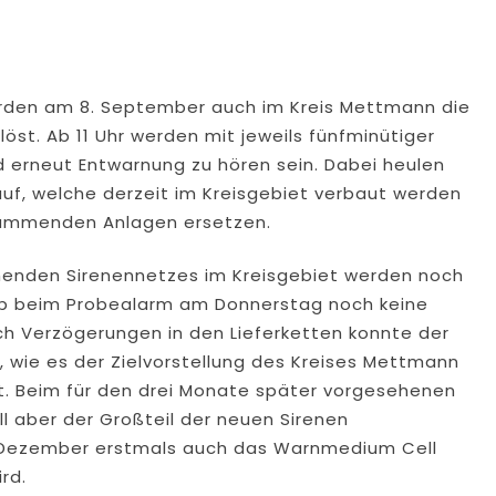
rden am 8. September auch im Kreis Mettmann die
st. Ab 11 Uhr werden mit jeweils fünfminütiger
 erneut Entwarnung zu hören sein. Dabei heulen
uf, welche derzeit im Kreisgebiet verbaut werden
stammenden Anlagen ersetzen.
ehenden Sirenennetzes im Kreisgebiet werden noch
lb beim Probealarm am Donnerstag noch keine
h Verzögerungen in den Lieferketten konnte der
 wie es der Zielvorstellung des Kreises Mettmann
t. Beim für den drei Monate später vorgesehenen
 aber der Großteil der neuen Sirenen
im Dezember erstmals auch das Warnmedium Cell
rd.