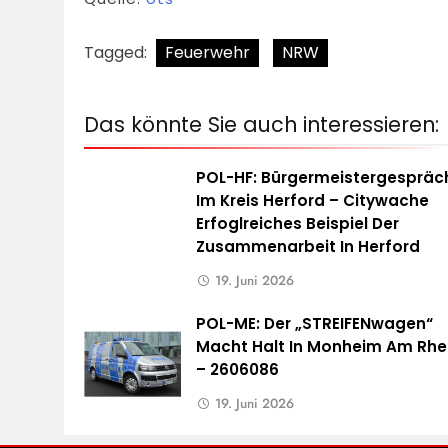
Tagged:
Feuerwehr
NRW
Das könnte Sie auch interessieren:
POL-HF: Bürgermeistergespräc
Im Kreis Herford – Citywache
Erfoglreiches Beispiel Der
Zusammenarbeit In Herford
19. Juni 2026
POL-ME: Der „STREIFENwagen“
Macht Halt In Monheim Am Rhe
– 2606086
19. Juni 2026