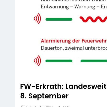
FW-Erkrath: Landeswei
8. September