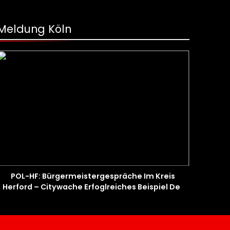
Meldung Köln
POL-HF: Bürgermeistergespräche Im Kreis
Herford – Citywache Erfoglreiches Beispiel Der
Zusammenarbeit In Herford