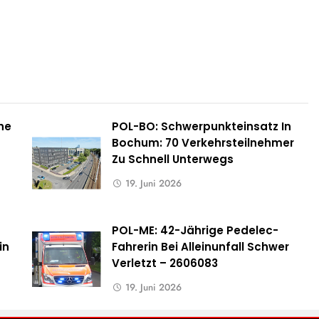
he
POL-BO: Schwerpunkteinsatz In
Bochum: 70 Verkehrsteilnehmer
Zu Schnell Unterwegs
19. Juni 2026
POL-ME: 42-Jährige Pedelec-
in
Fahrerin Bei Alleinunfall Schwer
Verletzt – 2606083
19. Juni 2026