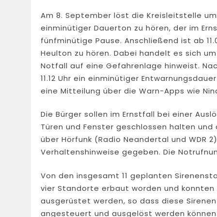
Am 8. September löst die Kreisleitstelle um 
einminütiger Dauerton zu hören, der im Ern
fünfminütige Pause. Anschließend ist ab 11
Heulton zu hören. Dabei handelt es sich um
Notfall auf eine Gefahrenlage hinweist. Na
11.12 Uhr ein einminütiger Entwarnungsdau
eine Mitteilung über die Warn-Apps wie Nin
Die Bürger sollen im Ernstfall bei einer A
Türen und Fenster geschlossen halten und 
über Hörfunk (Radio Neandertal und WDR 2
Verhaltenshinweise gegeben. Die Notrufnumm
Von den insgesamt 11 geplanten Sirenensta
vier Standorte erbaut worden und konnten
ausgerüstet werden, so dass diese Sirene
angesteuert und ausgelöst werden können.