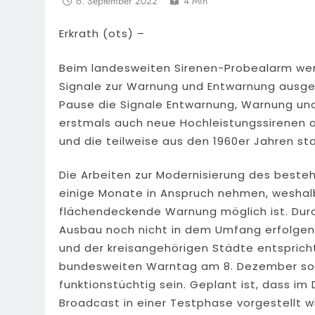
6. September 2022
4 Min
Erkrath (ots) –
Beim landesweiten Sirenen-Probealarm we
Signale zur Warnung und Entwarnung ausgelö
Pause die Signale Entwarnung, Warnung und
erstmals auch neue Hochleistungssirenen a
und die teilweise aus den 1960er Jahren 
Die Arbeiten zur Modernisierung des best
einige Monate in Anspruch nehmen, wesha
flächendeckende Warnung möglich ist. Durc
Ausbau noch nicht in dem Umfang erfolgen,
und der kreisangehörigen Städte entsprich
bundesweiten Warntag am 8. Dezember soll
funktionstüchtig sein. Geplant ist, dass 
Broadcast in einer Testphase vorgestellt wi