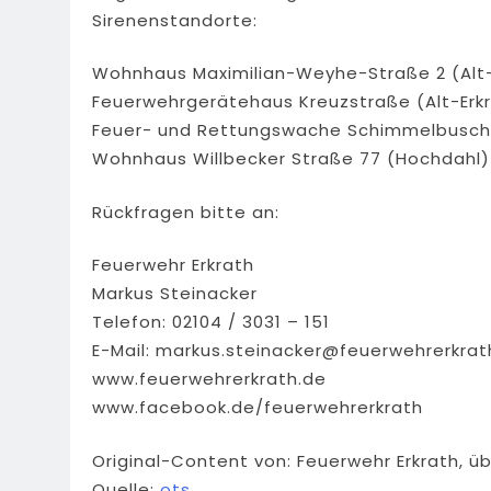
Sirenenstandorte:
Wohnhaus Maximilian-Weyhe-Straße 2 (Alt-
Feuerwehrgerätehaus Kreuzstraße (Alt-Erkr
Feuer- und Rettungswache Schimmelbusch
Wohnhaus Willbecker Straße 77 (Hochdahl)
Rückfragen bitte an:
Feuerwehr Erkrath
Markus Steinacker
Telefon: 02104 / 3031 – 151
E-Mail:
markus.steinacker@feuerwehrerkrat
www.feuerwehrerkrath.de
www.facebook.de/feuerwehrerkrath
Original-Content von: Feuerwehr Erkrath, ü
Quelle:
ots