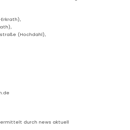
Erkrath),
ath),
straße (Hochdahl),
h.de
bermittelt durch news aktuell