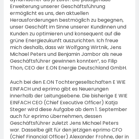
Erweiterung unserer Geschäftsführung
ermöglicht es uns, den aktuellen
Herausforderungen bestmöglich zu begegnen,
unser Geschäft im Sinne unserer Kundinnen und
Kunden zu optimieren und konsequent auf die
grüne Energiezukunft auszurichten. Ich freue
mich deshalb, dass wir Wolfgang Wirtnik, Jens
Michael Peters und Benjamin Jambor als neue
Geschäftsführer gewinnen konnten“, so Filip
Thon, CEO der E.ON Energie Deutschland GmbH.
Auch bei den E.ON Tochtergesellschaften E WIE
EINFACH und eprimo gibt es Neuerungen
innerhalb der Leitungsebene. Die bisherige E WIE
EINFACH CEO (Chief Executive Officer) Katja
Steger wird diese Aufgabe ab dem 1. September
auch für eprimo übernehmen, dessen
Geschäftsführer zuletzt Jens Michael Peters
war. Dasselbe gilt für den jetzigen eprimo CFO
(Chief Financial Officer) Alexander Frohne, der in