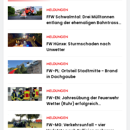
MELDUNGEN
FFW Schwalmtal: Drei Mülltonnen
entlang der ehemaligen Bahntrasse
in Brand geraten
MELDUNGEN
FW Hünxe: Sturmschaden nach
Unwetter
MELDUNGEN
FW-PL: Ortsteil Stadtmitte – Brand
in Dachgaube
MELDUNGEN
FW-EN: Jahresübung der Feuerwehr
Wetter (Ruhr) erfolgreich
durchgeführt
MELDUNGEN
FW-MG: Verkehrsunfall – vier