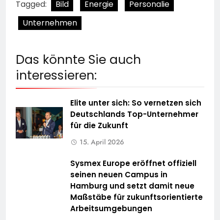
Tagged:
Bild
Energie
Personalie
Unternehmen
Das könnte Sie auch
interessieren:
Elite unter sich: So vernetzen sich
Deutschlands Top-Unternehmer
für die Zukunft
15. April 2026
Sysmex Europe eröffnet offiziell
seinen neuen Campus in
Hamburg und setzt damit neue
Maßstäbe für zukunftsorientierte
Arbeitsumgebungen