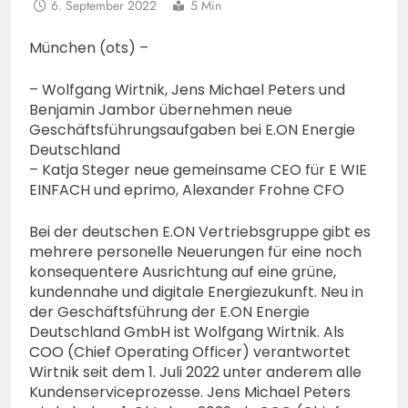
6. September 2022
5 Min
München (ots) –
– Wolfgang Wirtnik, Jens Michael Peters und
Benjamin Jambor übernehmen neue
Geschäftsführungsaufgaben bei E.ON Energie
Deutschland
– Katja Steger neue gemeinsame CEO für E WIE
EINFACH und eprimo, Alexander Frohne CFO
Bei der deutschen E.ON Vertriebsgruppe gibt es
mehrere personelle Neuerungen für eine noch
konsequentere Ausrichtung auf eine grüne,
kundennahe und digitale Energiezukunft. Neu in
der Geschäftsführung der E.ON Energie
Deutschland GmbH ist Wolfgang Wirtnik. Als
COO (Chief Operating Officer) verantwortet
Wirtnik seit dem 1. Juli 2022 unter anderem alle
Kundenserviceprozesse. Jens Michael Peters