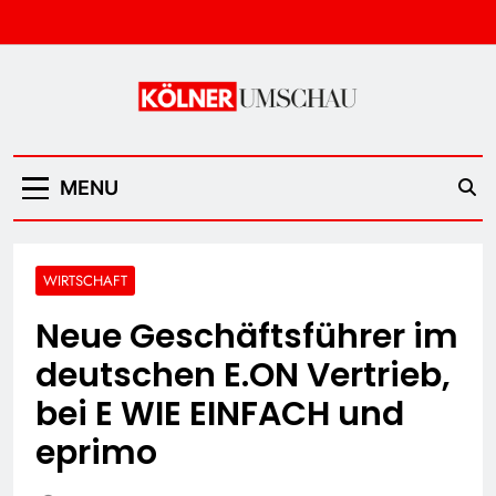
Skip
to
content
Kölner Umschau
MENU
WIRTSCHAFT
Neue Geschäftsführer im
deutschen E.ON Vertrieb,
bei E WIE EINFACH und
eprimo