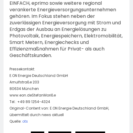
EINFACH, eprimo sowie weitere regional
verankerte Energieversorgungsunternehmen
gehören. Im Fokus stehen neben der
zuverlässigen Energieversorgung mit Strom und
Erdgas der Ausbau an Energielösungen zu
Photovoltaik, Energiespeichern, Elektromobilität,
Smart Metern, Energiechecks und
Effizienzmaßnahmen für Privat- als auch
Geschäftskunden.
Pressekontakt:
E.ON Energie Deutschland GmbH
Arnulfstraße 203
80634 München
www.eon.deStefanMoriße
Tel.: +49 89 1254-4324
Original-Content von: E.ON Energie Deutschland GmbH,
übermittelt durch news aktuell
Quelle:
ots