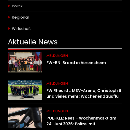
Politik
Regional
Wirtschaft
Aktuelle
News
MELDUNGEN
FW-BN: Brand in Vereinsheim
MELDUNGEN
FW Rheurdt: MSV-Arena, Christoph 9
und vieles mehr: Wochenendausflug
der Jugendfeuerwehr Schaephuysen
MELDUNGEN
POL-KLE: Rees – Wochenmarkt am
24. Juni 2026: Polizei mit
Informationsstand vertreten,