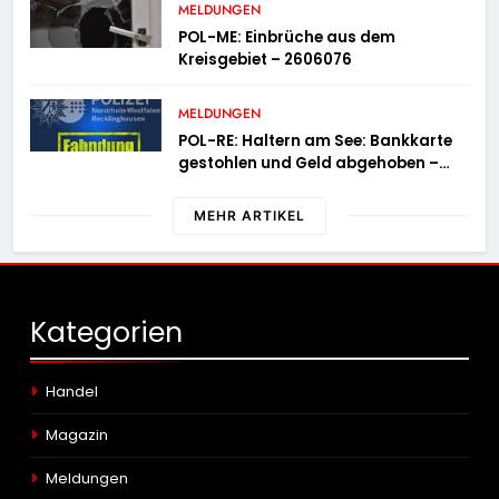
Fahrradcodierung möglich
MELDUNGEN
POL-ME: Einbrüche aus dem
Kreisgebiet – 2606076
MELDUNGEN
POL-RE: Haltern am See: Bankkarte
gestohlen und Geld abgehoben –
Fotofahndung
MEHR ARTIKEL
Kategorien
Handel
Magazin
Meldungen