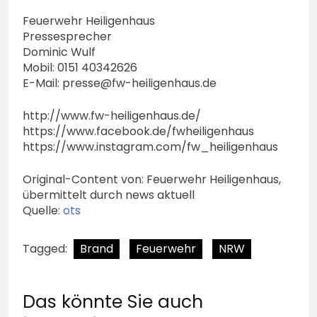
Feuerwehr Heiligenhaus
Pressesprecher
Dominic Wulf
Mobil: 0151 40342626
E-Mail:
presse@fw-heiligenhaus.de
http://www.fw-heiligenhaus.de/
https://www.facebook.de/fwheiligenhaus
https://www.instagram.com/fw_heiligenhaus
Original-Content von: Feuerwehr Heiligenhaus,
übermittelt durch news aktuell
Quelle:
ots
Tagged:
Brand
Feuerwehr
NRW
Das könnte Sie auch