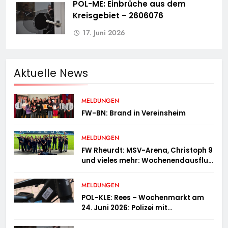
POL-ME: Einbrüche aus dem
Kreisgebiet – 2606076
17. Juni 2026
Aktuelle News
MELDUNGEN
FW-BN: Brand in Vereinsheim
MELDUNGEN
FW Rheurdt: MSV-Arena, Christoph 9
und vieles mehr: Wochenendausflug
der Jugendfeuerwehr Schaephuysen
MELDUNGEN
POL-KLE: Rees – Wochenmarkt am
24. Juni 2026: Polizei mit
Informationsstand vertreten,