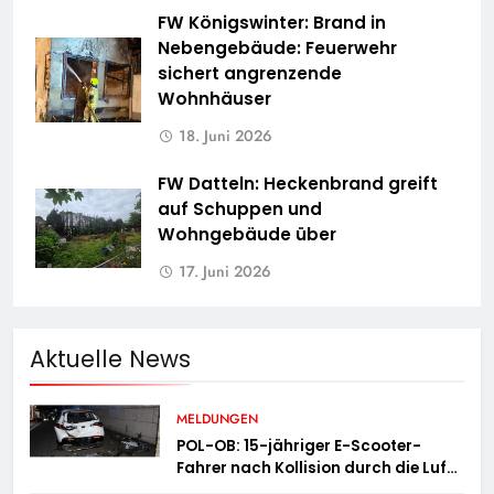
FW Königswinter: Brand in
Nebengebäude: Feuerwehr
sichert angrenzende
Wohnhäuser
18. Juni 2026
FW Datteln: Heckenbrand greift
auf Schuppen und
Wohngebäude über
17. Juni 2026
Aktuelle News
MELDUNGEN
POL-OB: 15-jähriger E-Scooter-
Fahrer nach Kollision durch die Luft
geschleudert – schwer verletzt