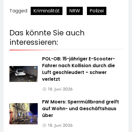
Tagged:
Kriminalität
NRW
Polizei
Das könnte Sie auch
interessieren:
POL-OB: 15-jähriger E-Scooter-
Fahrer nach Kollision durch die
Luft geschleudert – schwer
verletzt
18. Juni 2026
FW Moers: Sperrmüllbrand greift
auf Wohn- und Geschäftshaus
über
18. Juni 2026