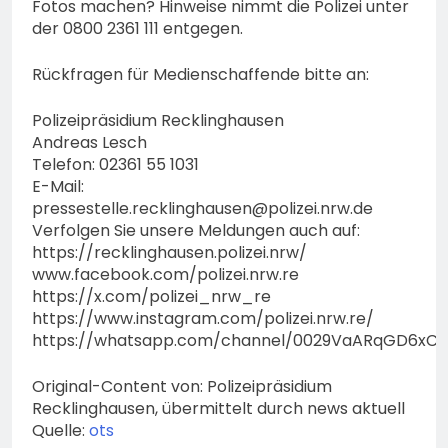
Fotos machen? Hinweise nimmt die Polizei unter
der 0800 2361 111 entgegen.
Rückfragen für Medienschaffende bitte an:
Polizeipräsidium Recklinghausen
Andreas Lesch
Telefon: 02361 55 1031
E-Mail:
pressestelle.recklinghausen@polizei.nrw.de
Verfolgen Sie unsere Meldungen auch auf:
https://recklinghausen.polizei.nrw/
www.facebook.com/polizei.nrw.re
https://x.com/polizei_nrw_re
https://www.instagram.com/polizei.nrw.re/
https://whatsapp.com/channel/0029VaARqGD6xCS
Original-Content von: Polizeipräsidium
Recklinghausen, übermittelt durch news aktuell
Quelle:
ots