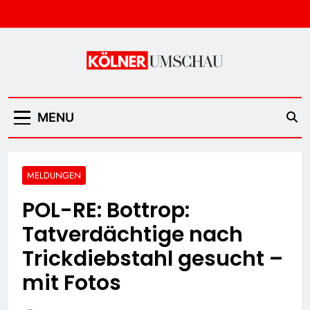
Skip
to
content
Kölner Umschau
MENU
MELDUNGEN
POL-RE: Bottrop:
Tatverdächtige nach
Trickdiebstahl gesucht –
mit Fotos