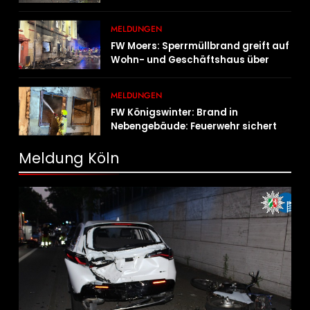
geschleudert – schwer verletzt
MELDUNGEN
FW Moers: Sperrmüllbrand greift auf
Wohn- und Geschäftshaus über
MELDUNGEN
FW Königswinter: Brand in
Nebengebäude: Feuerwehr sichert
angrenzende Wohnhäuser
Meldung Köln