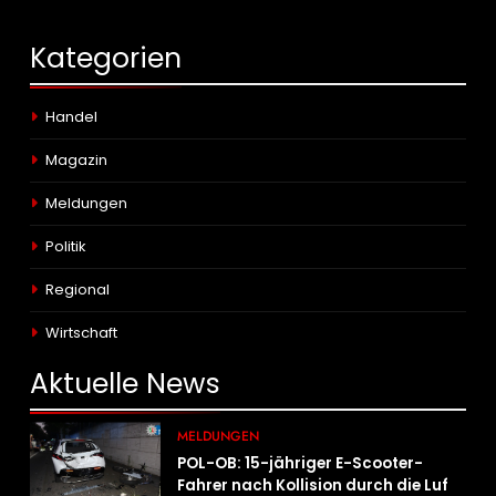
Kategorien
Handel
Magazin
Meldungen
Politik
Regional
Wirtschaft
Aktuelle
News
MELDUNGEN
POL-OB: 15-jähriger E-Scooter-
Fahrer nach Kollision durch die Luft