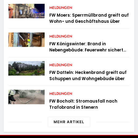
MELDUNGEN
FW Moers: Sperrmüllbrand greift auf
Wohn- und Geschäftshaus über
MELDUNGEN
FW Königswinter: Brand in
Nebengebäude: Feuerwehr sichert
angrenzende Wohnhäuser
MELDUNGEN
FW Datteln: Heckenbrand greift auf
Schuppen und Wohngebäude über
MELDUNGEN
FW Bocholt: Stromausfall nach
Trafobrand in Stenern
MEHR ARTIKEL