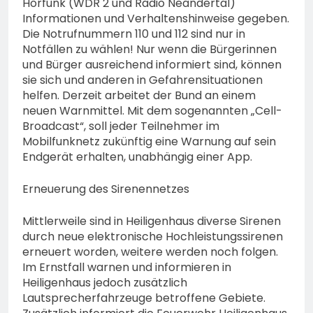
Hörfunk (WDR 2 und Radio Neandertal)
Informationen und Verhaltenshinweise gegeben.
Die Notrufnummern 110 und 112 sind nur in
Notfällen zu wählen! Nur wenn die Bürgerinnen
und Bürger ausreichend informiert sind, können
sie sich und anderen in Gefahrensituationen
helfen. Derzeit arbeitet der Bund an einem
neuen Warnmittel. Mit dem sogenannten „Cell-
Broadcast“, soll jeder Teilnehmer im
Mobilfunknetz zukünftig eine Warnung auf sein
Endgerät erhalten, unabhängig einer App.
Erneuerung des Sirenennetzes
Mittlerweile sind in Heiligenhaus diverse Sirenen
durch neue elektronische Hochleistungssirenen
erneuert worden, weitere werden noch folgen.
Im Ernstfall warnen und informieren in
Heiligenhaus jedoch zusätzlich
Lautsprecherfahrzeuge betroffene Gebiete.