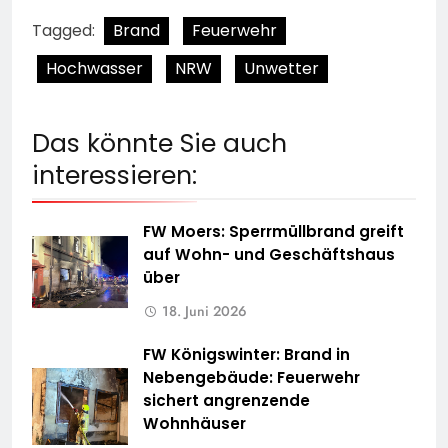
Tagged:
Brand
Feuerwehr
Hochwasser
NRW
Unwetter
Das könnte Sie auch
interessieren:
FW Moers: Sperrmüllbrand greift
auf Wohn- und Geschäftshaus
über
18. Juni 2026
FW Königswinter: Brand in
Nebengebäude: Feuerwehr
sichert angrenzende
Wohnhäuser