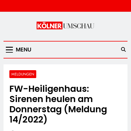
Skip
to
content
Kölner Umschau
MENU
MELDUNGEN
FW-Heiligenhaus:
Sirenen heulen am
Donnerstag (Meldung
14/2022)