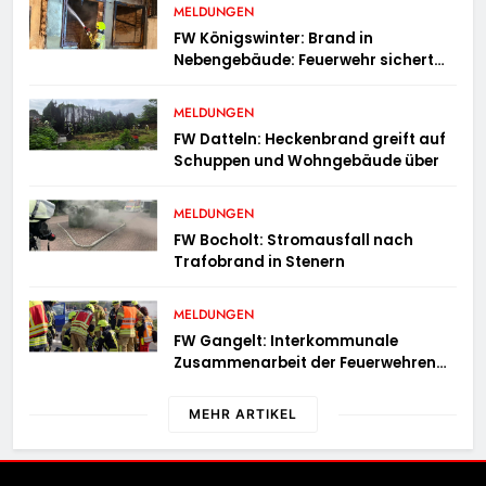
MELDUNGEN
FW Königswinter: Brand in
Nebengebäude: Feuerwehr sichert
angrenzende Wohnhäuser
MELDUNGEN
FW Datteln: Heckenbrand greift auf
Schuppen und Wohngebäude über
MELDUNGEN
FW Bocholt: Stromausfall nach
Trafobrand in Stenern
MELDUNGEN
FW Gangelt: Interkommunale
Zusammenarbeit der Feuerwehren
der Gemeinden Selfkant und
Gangelt
MEHR ARTIKEL