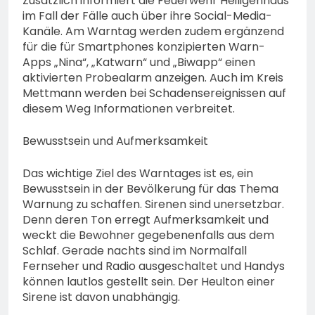
Zusätzlich informiert die Feuerwehr Heiligenhaus
im Fall der Fälle auch über ihre Social-Media-
Kanäle. Am Warntag werden zudem ergänzend
für die für Smartphones konzipierten Warn-
Apps „Nina“, „Katwarn“ und „Biwapp“ einen
aktivierten Probealarm anzeigen. Auch im Kreis
Mettmann werden bei Schadensereignissen auf
diesem Weg Informationen verbreitet.
Bewusstsein und Aufmerksamkeit
Das wichtige Ziel des Warntages ist es, ein
Bewusstsein in der Bevölkerung für das Thema
Warnung zu schaffen. Sirenen sind unersetzbar.
Denn deren Ton erregt Aufmerksamkeit und
weckt die Bewohner gegebenenfalls aus dem
Schlaf. Gerade nachts sind im Normalfall
Fernseher und Radio ausgeschaltet und Handys
können lautlos gestellt sein. Der Heulton einer
Sirene ist davon unabhängig.