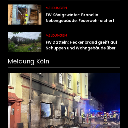
MELDUNGEN
FW Königswinter: Brand in
Nebengebäude: Feuerwehr sichert
angrenzende Wohnhäuser
MELDUNGEN
FW Datteln: Heckenbrand greift auf
Schuppen und Wohngebäude über
Meldung Köln