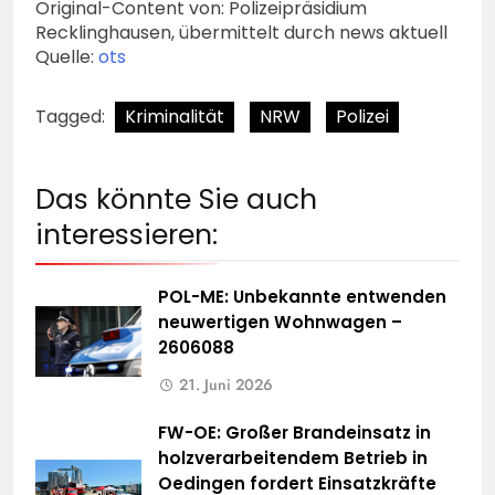
Original-Content von: Polizeipräsidium
Recklinghausen, übermittelt durch news aktuell
Quelle:
ots
Tagged:
Kriminalität
NRW
Polizei
Das könnte Sie auch
interessieren:
POL-ME: Unbekannte entwenden
neuwertigen Wohnwagen –
2606088
21. Juni 2026
FW-OE: Großer Brandeinsatz in
holzverarbeitendem Betrieb in
Oedingen fordert Einsatzkräfte