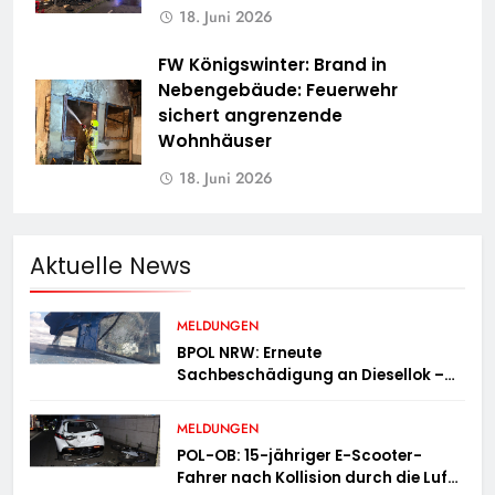
18. Juni 2026
FW Königswinter: Brand in
Nebengebäude: Feuerwehr
sichert angrenzende
Wohnhäuser
18. Juni 2026
Aktuelle News
MELDUNGEN
BPOL NRW: Erneute
Sachbeschädigung an Diesellok –
Bundespolizei sucht Zeugen
MELDUNGEN
POL-OB: 15-jähriger E-Scooter-
Fahrer nach Kollision durch die Luft