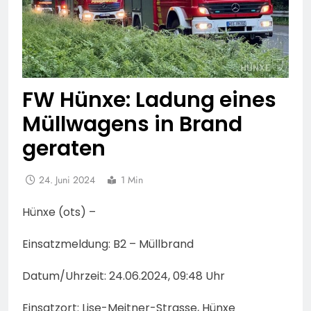
FW Hünxe: Ladung eines
Müllwagens in Brand
geraten
24. Juni 2024
1 Min
Hünxe (ots) –
Einsatzmeldung: B2 – Müllbrand
Datum/Uhrzeit: 24.06.2024, 09:48 Uhr
Einsatzort: Lise-Meitner-Strasse, Hünxe