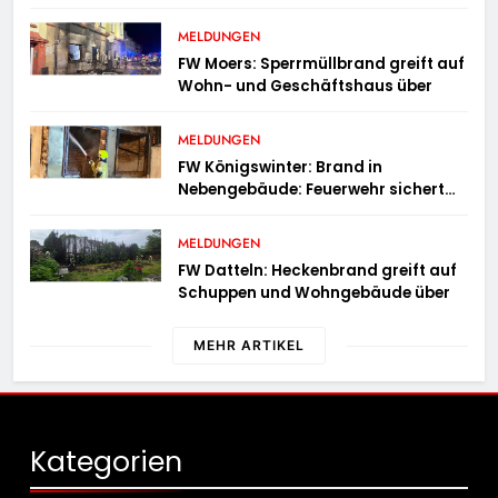
geschleudert – schwer verletzt
MELDUNGEN
FW Moers: Sperrmüllbrand greift auf
Wohn- und Geschäftshaus über
MELDUNGEN
FW Königswinter: Brand in
Nebengebäude: Feuerwehr sichert
angrenzende Wohnhäuser
MELDUNGEN
FW Datteln: Heckenbrand greift auf
Schuppen und Wohngebäude über
MEHR ARTIKEL
Kategorien