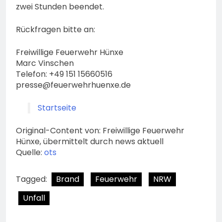
zwei Stunden beendet.
Rückfragen bitte an:
Freiwillige Feuerwehr Hünxe
Marc Vinschen
Telefon: +49 151 15660516
presse@feuerwehrhuenxe.de
Startseite
Original-Content von: Freiwillige Feuerwehr
Hünxe, übermittelt durch news aktuell
Quelle:
ots
Tagged:
Brand
Feuerwehr
NRW
Unfall