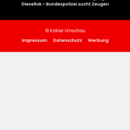
Diesellok – Bundespolizei sucht Zeugen
© Kölner Umschau
Impressum
Datenschutz
Werbung