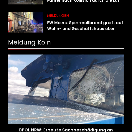
Fahrer nach Kollision durch die Luft
geschleudert – schwer verletzt
MELDUNGEN
FW Moers: Sperrmüllbrand greift auf
Wohn- und Geschäftshaus über
Meldung Köln
BPOL NRW: Erneute Sachbeschädigung an