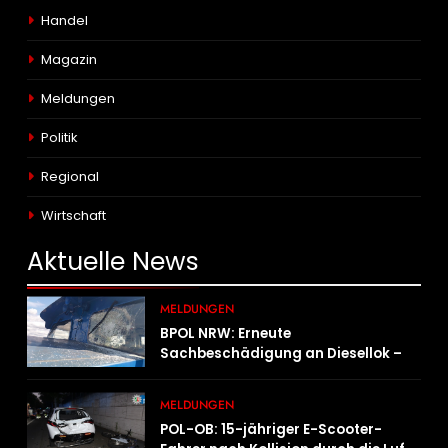
Handel
Magazin
Meldungen
Politik
Regional
Wirtschaft
Aktuelle
News
MELDUNGEN
BPOL NRW: Erneute
Sachbeschädigung an Diesellok –
Bundespolizei sucht Zeugen
MELDUNGEN
POL-OB: 15-jähriger E-Scooter-