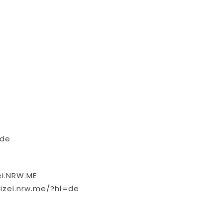
.de
ei.NRW.ME
izei.nrw.me/?hl=de