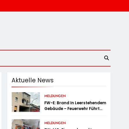
Aktuelle News
MELDUNGEN
FW-E: Brand In Leerstehendem
Gebäude – Feuerwehr Führt
Person Ins Freie
MELDUNGEN