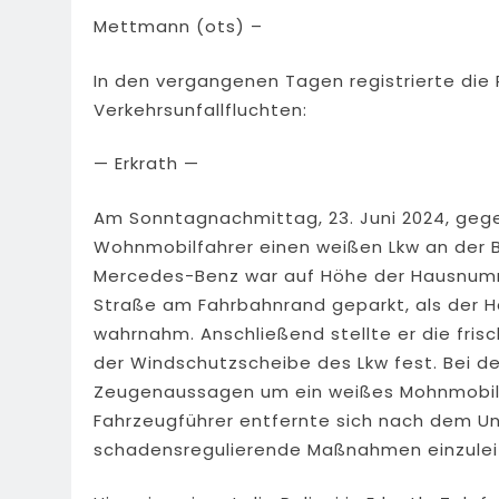
Mettmann (ots) –
In den vergangenen Tagen registrierte die 
Verkehrsunfallfluchten:
— Erkrath —
Am Sonntagnachmittag, 23. Juni 2024, gege
Wohnmobilfahrer einen weißen Lkw an der 
Mercedes-Benz war auf Höhe der Hausnumm
Straße am Fahrbahnrand geparkt, als der Ha
wahrnahm. Anschließend stellte er die fri
der Windschutzscheibe des Lkw fest. Bei de
Zeugenaussagen um ein weißes Mohnmobil m
Fahrzeugführer entfernte sich nach dem Unf
schadensregulierende Maßnahmen einzulei