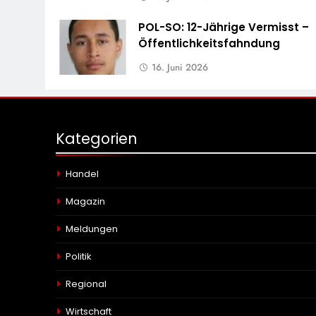
POL-SO: 12-Jährige Vermisst –
Öffentlichkeitsfahndung
16. Juni 2026
Kategorien
Handel
Magazin
Meldungen
Politik
Regional
Wirtschaft