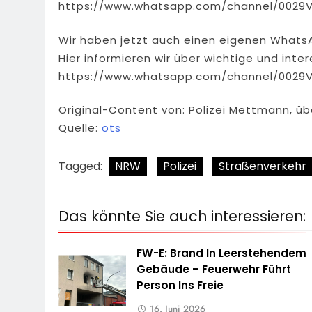
https://www.whatsapp.com/channel/0029
Wir haben jetzt auch einen eigenen Whats
Hier informieren wir über wichtige und int
https://www.whatsapp.com/channel/0029
Original-Content von: Polizei Mettmann, üb
Quelle:
ots
Tagged:
NRW
Polizei
Straßenverkehr
Das könnte Sie auch interessieren:
FW-E: Brand In Leerstehendem
Gebäude – Feuerwehr Führt
Person Ins Freie
16. Juni 2026