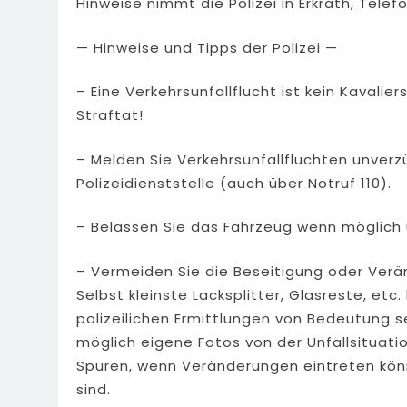
Hinweise nimmt die Polizei in Erkrath, Tele
— Hinweise und Tipps der Polizei —
– Eine Verkehrsunfallflucht ist kein Kavalier
Straftat!
– Melden Sie Verkehrsunfallfluchten unverz
Polizeidienststelle (auch über Notruf 110).
– Belassen Sie das Fahrzeug wenn möglich 
– Vermeiden Sie die Beseitigung oder Verä
Selbst kleinste Lacksplitter, Glasreste, etc.
polizeilichen Ermittlungen von Bedeutung s
möglich eigene Fotos von der Unfallsituat
Spuren, wenn Veränderungen eintreten kön
sind.