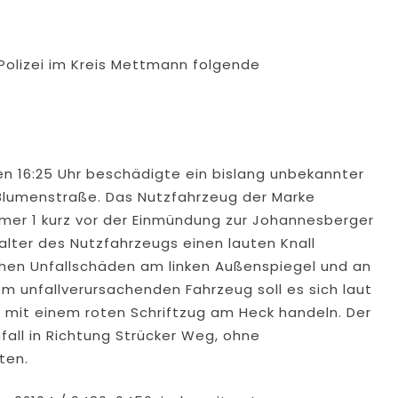
Polizei im Kreis Mettmann folgende
n 16:25 Uhr beschädigte ein bislang unbekannter
Blumenstraße. Das Nutzfahrzeug der Marke
er 1 kurz vor der Einmündung zur Johannesberger
lter des Nutzfahrzeugs einen lauten Knall
schen Unfallschäden am linken Außenspiegel und an
m unfallverursachenden Fahrzeug soll es sich laut
it einem roten Schriftzug am Heck handeln. Der
all in Richtung Strücker Weg, ohne
ten.