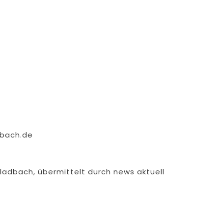
dbach.de
adbach, übermittelt durch news aktuell