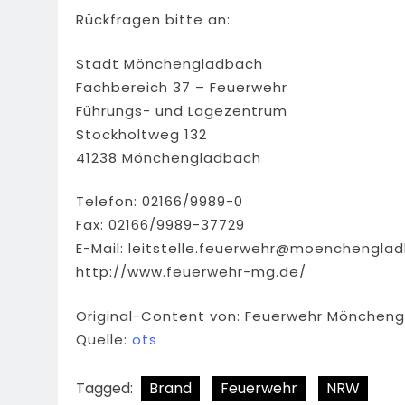
Rückfragen bitte an:
Stadt Mönchengladbach
Fachbereich 37 – Feuerwehr
Führungs- und Lagezentrum
Stockholtweg 132
41238 Mönchengladbach
Telefon: 02166/9989-0
Fax: 02166/9989-37729
E-Mail:
leitstelle.feuerwehr@moenchengla
http://www.feuerwehr-mg.de/
Original-Content von: Feuerwehr Mönchengl
Quelle:
ots
Tagged:
Brand
Feuerwehr
NRW