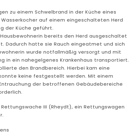
gen zu einem Schwelbrand in der Küche eines
ein Wasserkocher auf einem eingeschalteten Herd
g der Küche geführt.
ie Hausbewohnerin bereits den Herd ausgeschaltet
t. Dadurch hatte sie Rauch eingeatmet und sich
ewohnerin wurde notfallmäßig versorgt und mit
 in ein nahegelgenes Krankenhaus transportiert.
ollierte den Brandbereich. Hierbei kam eine
onnte keine festgestellt werden. Mit einem
e Entrauchung der betroffenen Gebäudebereiche
rderlich.
d Rettungswache III (Rheydt), ein Rettungswagen
r.
gens