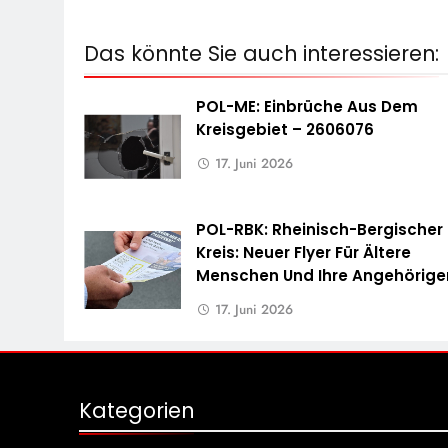
Das könnte Sie auch interessieren:
POL-ME: Einbrüche Aus Dem
Kreisgebiet – 2606076
17. Juni 2026
POL-RBK: Rheinisch-Bergischer
Kreis: Neuer Flyer Für Ältere
Menschen Und Ihre Angehörige
17. Juni 2026
Kategorien