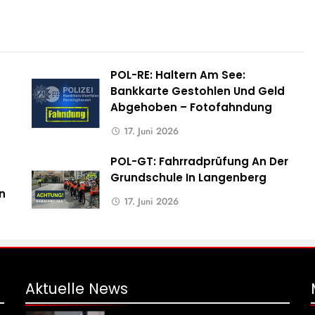
POL-RE: Haltern Am See:
Bankkarte Gestohlen Und Geld
Abgehoben – Fotofahndung
17. Juni 2026
POL-GT: Fahrradprüfung An Der
Grundschule In Langenberg
n
17. Juni 2026
Aktuelle
News