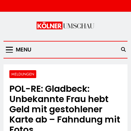
Skip
to
content
Kölner Umschau
MENU
MELDUNGEN
POL-RE: Gladbeck:
Unbekannte Frau hebt
Geld mit gestohlener
Karte ab – Fahndung mit
Fotos