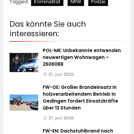
Tagged:
Kriminalität
NRW
Polizei
Das könnte Sie auch
interessieren:
POL-ME: Unbekannte entwenden
neuwertigen Wohnwagen –
2606088
21. Juni 2026
FW-OE: Großer Brandeinsatz in
holzverarbeitendem Betrieb in
Oedingen fordert Einsatzkräfte
über 13 Stunden
21. Juni 2026
FW-EN: Dachstuhlbrand nach