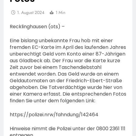
1. August 2024
1 Min
Recklinghausen (ots) –
Eine bislang unbekannte Frau hob mit einer
fremden EC-Karte im April des laufenden Jahres
unberechtigt Geld vom Konto einer 87-Jährigen
aus Gladbeck ab. Der Frau war die Karte kurze
Zeit zuvor bei einem Taschendiebstahl
entwendet worden. Das Geld wurde an einem
Geldautomaten an der Friedrich-Ebert-Straße
abgehoben. Die Tatverdächtige wurde hier von
einer Kamera erfasst. Die entsprechenden Fotos
finden Sie unter dem folgenden Link:
https://polizei.nrw/fahndung/142464
Hinweise nimmt die Polizei unter der 0800 2361 111
entgegen.