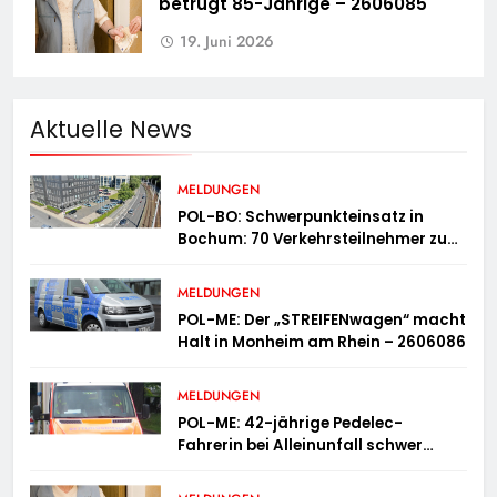
betrügt 85-Jährige – 2606085
19. Juni 2026
Aktuelle News
MELDUNGEN
POL-BO: Schwerpunkteinsatz in
Bochum: 70 Verkehrsteilnehmer zu
schnell unterwegs
MELDUNGEN
POL-ME: Der „STREIFENwagen“ macht
Halt in Monheim am Rhein – 2606086
MELDUNGEN
POL-ME: 42-jährige Pedelec-
Fahrerin bei Alleinunfall schwer
verletzt – 2606083