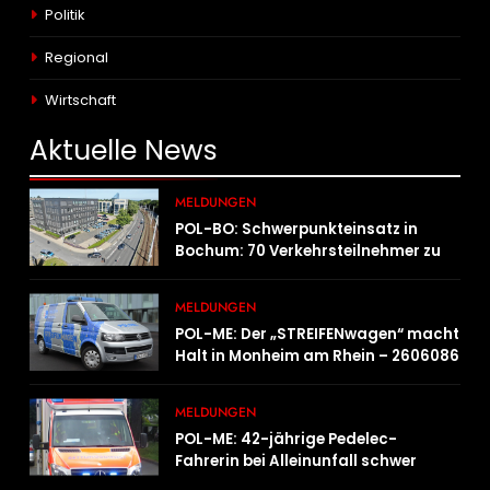
Politik
Regional
Wirtschaft
Aktuelle
News
MELDUNGEN
POL-BO: Schwerpunkteinsatz in
Bochum: 70 Verkehrsteilnehmer zu
schnell unterwegs
MELDUNGEN
POL-ME: Der „STREIFENwagen“ macht
Halt in Monheim am Rhein – 2606086
MELDUNGEN
POL-ME: 42-jährige Pedelec-
Fahrerin bei Alleinunfall schwer
verletzt – 2606083