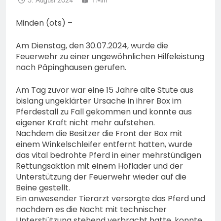
5. August 2024
1 Min
Minden (ots) –
Am Dienstag, den 30.07.2024, wurde die
Feuerwehr zu einer ungewöhnlichen Hilfeleistung
nach Päpinghausen gerufen.
Am Tag zuvor war eine 15 Jahre alte Stute aus
bislang ungeklärter Ursache in ihrer Box im
Pferdestall zu Fall gekommen und konnte aus
eigener Kraft nicht mehr aufstehen.
Nachdem die Besitzer die Front der Box mit
einem Winkelschleifer entfernt hatten, wurde
das vital bedrohte Pferd in einer mehrstündigen
Rettungsaktion mit einem Hoflader und der
Unterstützung der Feuerwehr wieder auf die
Beine gestellt.
Ein anwesender Tierarzt versorgte das Pferd und
nachdem es die Nacht mit technischer
Unterstützung stehend verbracht hatte, konnte