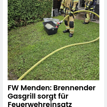
FW Menden: Brennender
Gasgrill sorgt für
Feuerwehreinsatz