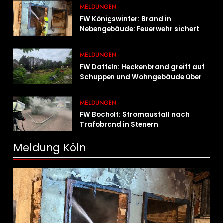
MELDUNGEN
FW Königswinter: Brand in
Nebengebäude: Feuerwehr sichert
angrenzende Wohnhäuser
MELDUNGEN
FW Datteln: Heckenbrand greift auf
Schuppen und Wohngebäude über
MELDUNGEN
FW Bocholt: Stromausfall nach
Trafobrand in Stenern
Meldung Köln