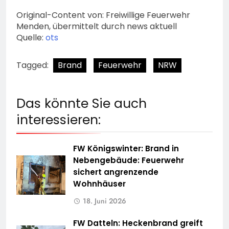
Original-Content von: Freiwillige Feuerwehr
Menden, übermittelt durch news aktuell
Quelle:
ots
Tagged:
Brand
Feuerwehr
NRW
Das könnte Sie auch
interessieren:
FW Königswinter: Brand in
Nebengebäude: Feuerwehr
sichert angrenzende
Wohnhäuser
18. Juni 2026
FW Datteln: Heckenbrand greift