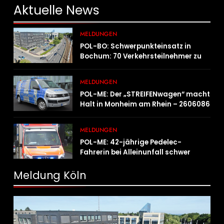
Aktuelle
News
MELDUNGEN
POL-BO: Schwerpunkteinsatz in
Bochum: 70 Verkehrsteilnehmer zu
schnell unterwegs
MELDUNGEN
POL-ME: Der „STREIFENwagen“ macht
Halt in Monheim am Rhein – 2606086
MELDUNGEN
POL-ME: 42-jährige Pedelec-
Fahrerin bei Alleinunfall schwer
verletzt – 2606083
Meldung Köln