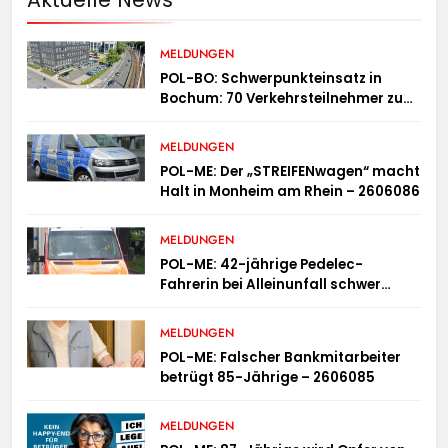
MELDUNGEN
POL-BO: Schwerpunkteinsatz in
Bochum: 70 Verkehrsteilnehmer zu
schnell unterwegs
MELDUNGEN
POL-ME: Der „STREIFENwagen“ macht
Halt in Monheim am Rhein – 2606086
MELDUNGEN
POL-ME: 42-jährige Pedelec-
Fahrerin bei Alleinunfall schwer
verletzt – 2606083
MELDUNGEN
POL-ME: Falscher Bankmitarbeiter
betrügt 85-Jährige – 2606085
MELDUNGEN