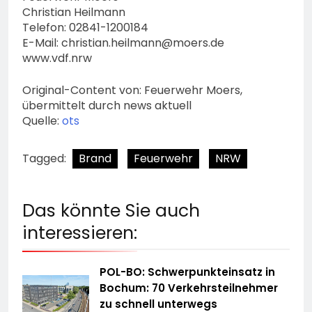
Christian Heilmann
Telefon: 02841-1200184
E-Mail:
christian.heilmann@moers.de
www.vdf.nrw
Original-Content von: Feuerwehr Moers,
übermittelt durch news aktuell
Quelle:
ots
Tagged:
Brand
Feuerwehr
NRW
Das könnte Sie auch
interessieren:
POL-BO: Schwerpunkteinsatz in
Bochum: 70 Verkehrsteilnehmer
zu schnell unterwegs