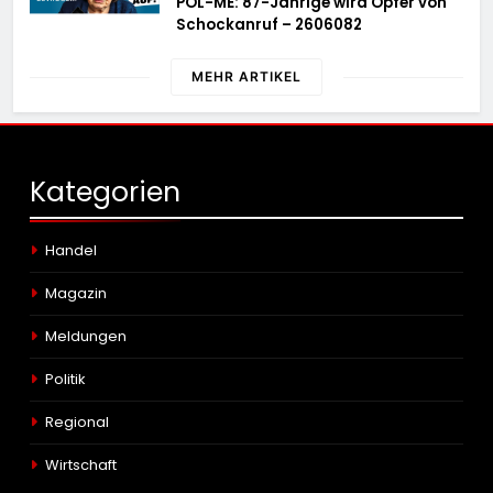
POL-ME: 87-Jährige wird Opfer von
Schockanruf – 2606082
MEHR ARTIKEL
Kategorien
Handel
Magazin
Meldungen
Politik
Regional
Wirtschaft