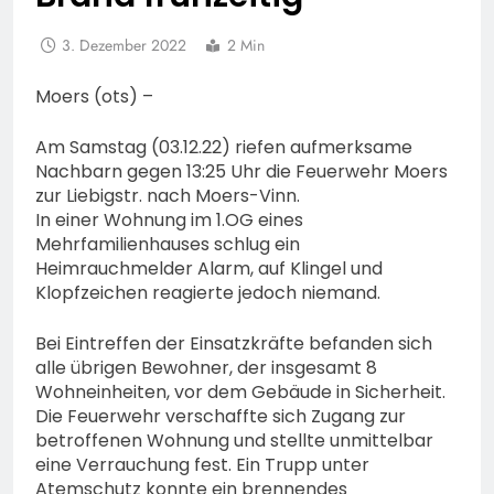
3. Dezember 2022
2 Min
Moers (ots) –
Am Samstag (03.12.22) riefen aufmerksame
Nachbarn gegen 13:25 Uhr die Feuerwehr Moers
zur Liebigstr. nach Moers-Vinn.
In einer Wohnung im 1.OG eines
Mehrfamilienhauses schlug ein
Heimrauchmelder Alarm, auf Klingel und
Klopfzeichen reagierte jedoch niemand.
Bei Eintreffen der Einsatzkräfte befanden sich
alle übrigen Bewohner, der insgesamt 8
Wohneinheiten, vor dem Gebäude in Sicherheit.
Die Feuerwehr verschaffte sich Zugang zur
betroffenen Wohnung und stellte unmittelbar
eine Verrauchung fest. Ein Trupp unter
Atemschutz konnte ein brennendes