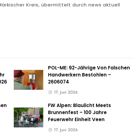
ärkischer Kreis, übermittelt durch news aktuell
POL-ME: 92-Jährige Von Falschen
hr
Handwerkern Bestohlen –
026
2606074
17. Juni 2026
hen
FW Alpen: Blaulicht Meets
Brunnenfest – 100 Jahre
Feuerwehr Einheit Veen
17. Juni 2026