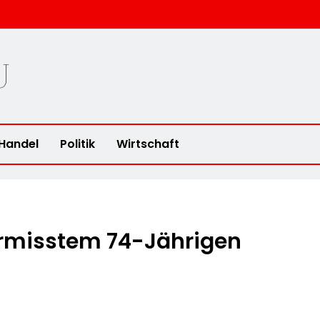
u
Handel
Politik
Wirtschaft
rmisstem 74-Jährigen