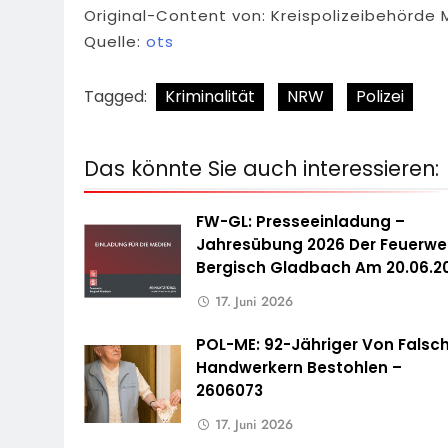
Original-Content von: Kreispolizeibehörde M
Quelle:
ots
Tagged:
Kriminalität
NRW
Polizei
Das könnte Sie auch interessieren:
FW-GL: Presseeinladung –
Jahresübung 2026 Der Feuerwe
Bergisch Gladbach Am 20.06.2
17. Juni 2026
POL-ME: 92-Jähriger Von Falsc
Handwerkern Bestohlen –
2606073
17. Juni 2026