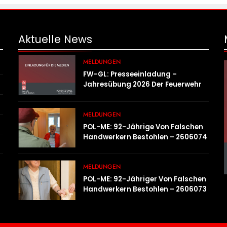
Aktuelle
News
MELDUNGEN
FW-GL: Presseeinladung –
Jahresübung 2026 Der Feuerwehr
Bergisch Gladbach Am 20.06.2026
MELDUNGEN
POL-ME: 92-Jährige Von Falschen
Handwerkern Bestohlen – 2606074
MELDUNGEN
POL-ME: 92-Jähriger Von Falschen
Handwerkern Bestohlen – 2606073