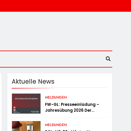
Aktuelle News
MELDUNGEN
FW-GL: Presseeinladung –
Jahresübung 2026 Der
Feuerwehr Bergisch Gladbach
Am 20.06.2026
MELDUNGEN