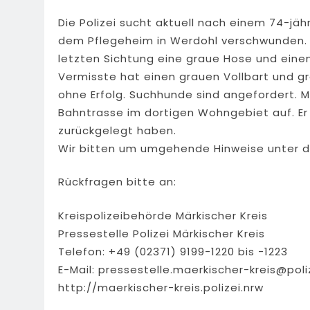
Die Polizei sucht aktuell nach einem 74-jäh
dem Pflegeheim in Werdohl verschwunden. Er 
letzten Sichtung eine graue Hose und einen 
Vermisste hat einen grauen Vollbart und gr
ohne Erfolg. Suchhunde sind angefordert. M
Bahntrasse im dortigen Wohngebiet auf. Er
zurückgelegt haben.
Wir bitten um umgehende Hinweise unter der
Rückfragen bitte an:
Kreispolizeibehörde Märkischer Kreis
Pressestelle Polizei Märkischer Kreis
Telefon: +49 (02371) 9199-1220 bis -1223
E-Mail:
pressestelle.maerkischer-kreis@poli
http://maerkischer-kreis.polizei.nrw