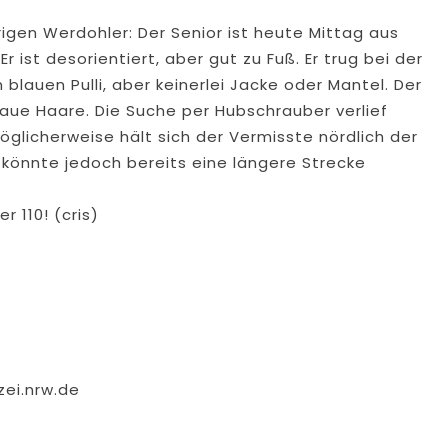
rigen Werdohler: Der Senior ist heute Mittag aus
ist desorientiert, aber gut zu Fuß. Er trug bei der
blauen Pulli, aber keinerlei Jacke oder Mantel. Der
aue Haare. Die Suche per Hubschrauber verlief
öglicherweise hält sich der Vermisste nördlich der
 könnte jedoch bereits eine längere Strecke
 110! (cris)
zei.nrw.de