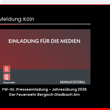
Meldung Köln
FW-GL: Presseeinladung – Jahresübung 2026
Der Feuerwehr Bergisch Gladbach Am
20.06.2026