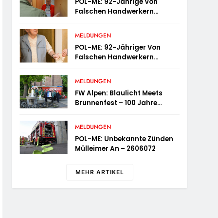
POL-ME: 92-Jährige Von
Falschen Handwerkern
Bestohlen – 2606074
MELDUNGEN
POL-ME: 92-Jähriger Von
Falschen Handwerkern
Bestohlen – 2606073
MELDUNGEN
FW Alpen: Blaulicht Meets
Brunnenfest – 100 Jahre
Feuerwehr Einheit Veen
MELDUNGEN
POL-ME: Unbekannte Zünden
Mülleimer An – 2606072
MEHR ARTIKEL