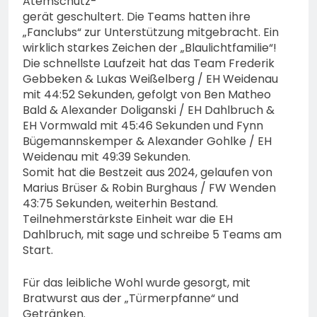
Atemschutz-
gerät geschultert. Die Teams hatten ihre
„Fanclubs“ zur Unterstützung mitgebracht. Ein
wirklich starkes Zeichen der „Blaulichtfamilie“!
Die schnellste Laufzeit hat das Team Frederik
Gebbeken & Lukas Weißelberg / EH Weidenau
mit 44:52 Sekunden, gefolgt von Ben Matheo
Bald & Alexander Doliganski / EH Dahlbruch &
EH Vormwald mit 45:46 Sekunden und Fynn
Bügemannskemper & Alexander Gohlke / EH
Weidenau mit 49:39 Sekunden.
Somit hat die Bestzeit aus 2024, gelaufen von
Marius Brüser & Robin Burghaus / FW Wenden
43:75 Sekunden, weiterhin Bestand.
Teilnehmerstärkste Einheit war die EH
Dahlbruch, mit sage und schreibe 5 Teams am
Start.
Für das leibliche Wohl wurde gesorgt, mit
Bratwurst aus der „Türmerpfanne“ und
Getränken.