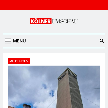
Skip
to
content
Kölner Umschau
MENU
MELDUNGEN