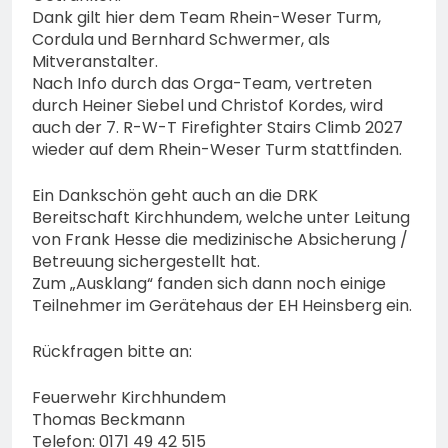
Dank gilt hier dem Team Rhein-Weser Turm,
Cordula und Bernhard Schwermer, als
Mitveranstalter.
Nach Info durch das Orga-Team, vertreten
durch Heiner Siebel und Christof Kordes, wird
auch der 7. R-W-T Firefighter Stairs Climb 2027
wieder auf dem Rhein-Weser Turm stattfinden.
Ein Dankschön geht auch an die DRK
Bereitschaft Kirchhundem, welche unter Leitung
von Frank Hesse die medizinische Absicherung /
Betreuung sichergestellt hat.
Zum „Ausklang“ fanden sich dann noch einige
Teilnehmer im Gerätehaus der EH Heinsberg ein.
Rückfragen bitte an:
Feuerwehr Kirchhundem
Thomas Beckmann
Telefon: 0171 49 42 515