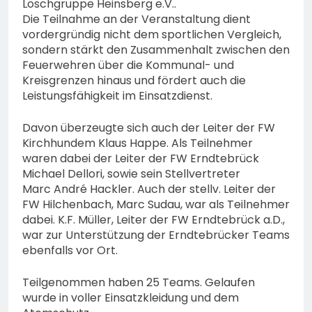
Löschgruppe Heinsberg e.V..
Die Teilnahme an der Veranstaltung dient
vordergründig nicht dem sportlichen Vergleich,
sondern stärkt den Zusammenhalt zwischen den
Feuerwehren über die Kommunal- und
Kreisgrenzen hinaus und fördert auch die
Leistungsfähigkeit im Einsatzdienst.
Davon überzeugte sich auch der Leiter der FW
Kirchhundem Klaus Happe. Als Teilnehmer
waren dabei der Leiter der FW Erndtebrück
Michael Dellori, sowie sein Stellvertreter
Marc André Hackler. Auch der stellv. Leiter der
FW Hilchenbach, Marc Sudau, war als Teilnehmer
dabei. K.F. Müller, Leiter der FW Erndtebrück a.D.,
war zur Unterstützung der Erndtebrücker Teams
ebenfalls vor Ort.
Teilgenommen haben 25 Teams. Gelaufen
wurde in voller Einsatzkleidung und dem