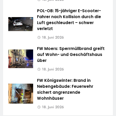
POL-OB: 15-jähriger E-Scooter-
Fahrer nach Kollision durch die
Luft geschleudert – schwer
verletzt
18. Juni 2026
FW Moers: Sperrmüllbrand greift
auf Wohn- und Geschäftshaus
über
18. Juni 2026
FW Königswinter: Brand in
Nebengebäude: Feuerwehr
sichert angrenzende
Wohnhäuser
18. Juni 2026