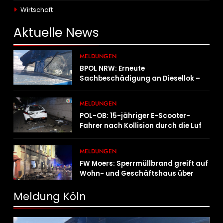
Wirtschaft
Aktuelle
News
MELDUNGEN
BPOL NRW: Erneute
Sachbeschädigung an Diesellok –
Bundespolizei sucht Zeugen
MELDUNGEN
POL-OB: 15-jähriger E-Scooter-
Fahrer nach Kollision durch die Luft
geschleudert – schwer verletzt
MELDUNGEN
FW Moers: Sperrmüllbrand greift auf
Wohn- und Geschäftshaus über
Meldung Köln