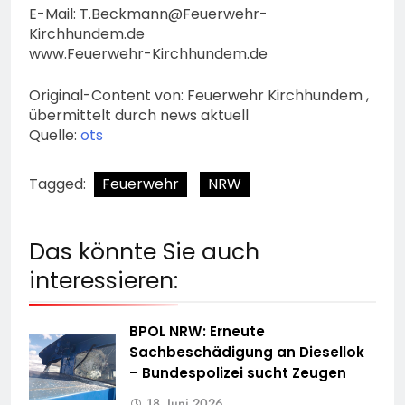
E-Mail:
T.Beckmann@Feuerwehr-
Kirchhundem.de
www.Feuerwehr-Kirchhundem.de
Original-Content von: Feuerwehr Kirchhundem ,
übermittelt durch news aktuell
Quelle:
ots
Tagged:
Feuerwehr
NRW
Das könnte Sie auch
interessieren:
BPOL NRW: Erneute
Sachbeschädigung an Diesellok
– Bundespolizei sucht Zeugen
18. Juni 2026