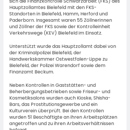
sich die Finanzkontrolle Schwarzarbeit (FKS) des
Hauptzollamtes Bielefeld mit den FKS-
Standorten in Bielefeld, Hamm, Herford und
Paderborn. Insgesamt waren 55 Zöllnerinnen
und Zöllner der FKS sowie der Kontrolleinheit
Verkehrswege (KEV) Bielefeld im Einsatz.
Unterstützt wurde das Hauptzollamt dabei von
der Kriminalpolizei Bielefeld, der
Handwerkskammer Ostwestfalen-Lippe zu
Bielefeld, der Polizei Warendorf sowie dem
Finanzamt Beckum.
Neben Kontrollen in Gaststätten- und
Beherbergungsbetrieben sowie Friseur- und
Kosmetiksalons wurden auch Kioske, Shisha-
Bars, das Prostitutionsgewerbe und ein
Kulturverein überprüft. Bei den Kontrollen
wurden 51 Beschäftigte an ihren Arbeitsplätzen
angetroffen und zu ihren Arbeitsverhältnissen
befragt.