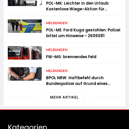
POL-MK: Leichter in den Urlaub:
Kostenlose Wiege-Aktion für
Campingmobile und Wohnwagen
MELDUNGEN
POL-ME: Ford Kuga gestohlen: Polizei
bittet um Hinweise – 2606081
MELDUNGEN
FW-MG: brennendes Feld
MELDUNGEN
BPOL NRW: Haftbefehl durch
Bundespolizei auf Grund eines
Straßenverkehrsdeliktes vollstreckt
MEHR ARTIKEL
Kategorien