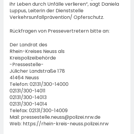
ihr Leben durch Unfälle verlieren“, sagt Daniela
Luppus, Leiterin der Dienststelle
Verkehrsunfallprävention/ Opferschutz.
Rückfragen von Pressevertretern bitte an:
Der Landrat des
Rhein-Kreises Neuss als
Kreispolizeibehörde
-Pressestelle-
Jülicher Landstraße 178
41464 Neuss
Telefon: 02131/300-14000
02131/300-14011
02131/300-14013
02131/300-14014
Telefax: 02131/300-14009
Mail:
pressestelle.neuss@polizei.nrw.de
Web: https://rhein-kreis-neuss.polizei.nrw