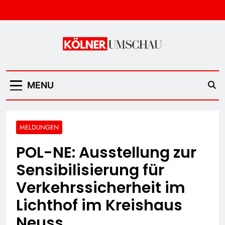
Skip
to
content
Kölner Umschau
MENU
MELDUNGEN
POL-NE: Ausstellung zur
Sensibilisierung für
Verkehrssicherheit im
Lichthof im Kreishaus
Neuss