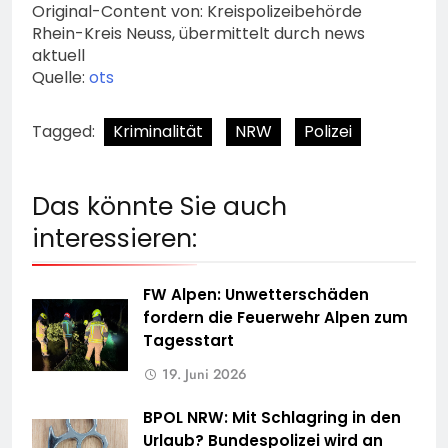
Original-Content von: Kreispolizeibehörde
Rhein-Kreis Neuss, übermittelt durch news
aktuell
Quelle:
ots
Tagged:
Kriminalität
NRW
Polizei
Das könnte Sie auch
interessieren:
FW Alpen: Unwetterschäden
fordern die Feuerwehr Alpen zum
Tagesstart
19. Juni 2026
BPOL NRW: Mit Schlagring in den
Urlaub? Bundespolizei wird an