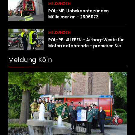
MELDUNGEN
POL-ME: Unbekannte zünden
Mülleimer an – 2606072
MELDUNGEN
POL-PB: #LEBEN – Airbag-Weste für
Motorradfahrende – probieren Sie es
aus!
Meldung Köln