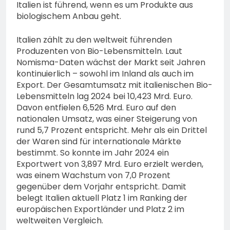
Italien ist führend, wenn es um Produkte aus
biologischem Anbau geht.
Italien zählt zu den weltweit führenden
Produzenten von Bio-Lebensmitteln. Laut
Nomisma-Daten wächst der Markt seit Jahren
kontinuierlich – sowohl im Inland als auch im
Export. Der Gesamtumsatz mit italienischen Bio-
Lebensmitteln lag 2024 bei 10,423 Mrd. Euro.
Davon entfielen 6,526 Mrd. Euro auf den
nationalen Umsatz, was einer Steigerung von
rund 5,7 Prozent entspricht. Mehr als ein Drittel
der Waren sind für internationale Märkte
bestimmt. So konnte im Jahr 2024 ein
Exportwert von 3,897 Mrd. Euro erzielt werden,
was einem Wachstum von 7,0 Prozent
gegenüber dem Vorjahr entspricht. Damit
belegt Italien aktuell Platz 1 im Ranking der
europäischen Exportländer und Platz 2 im
weltweiten Vergleich.