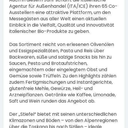
Agentur für Außenhandel (ITA/ICE) ihren 65 Co-
Ausstellern eine attraktive Plattform, um den
Messegästen aus aller Welt einen aktuellen
Einblick in die Vielfalt, Qualität und Innovativität
italienischer Bio-Produkte zu geben.
Das Sortiment reicht von erlesenen Olivenölen
und Essigspezialitäten, Pasta und Reis über
Backwaren, süße und salzige Snacks bis hin zu
Saucen, Pesto und Brotaufstrichen,
eingemachtem oder eingelegtem Obst und
Gemüse sowie Trüffeln. Zu den Highlights zählen
zudem Fertigmischungen und Instantgerichte,
glutenfreie Mehle, Gewürze, Heil- und
Arzneipflanzen. Getränke wie Kaffee, Limonade,
Saft und Wein runden das Angebot ab.
Der „Stiefel“ bietet mit seinen unterschiedlichen
Klimazonen und Böden – von den Alpenregionen
über die Toskana bis nach Sizilien – ideale