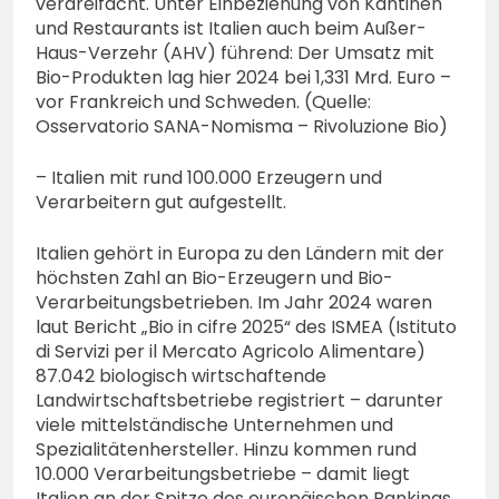
verdreifacht. Unter Einbeziehung von Kantinen
und Restaurants ist Italien auch beim Außer-
Haus-Verzehr (AHV) führend: Der Umsatz mit
Bio-Produkten lag hier 2024 bei 1,331 Mrd. Euro –
vor Frankreich und Schweden. (Quelle:
Osservatorio SANA-Nomisma – Rivoluzione Bio)
– Italien mit rund 100.000 Erzeugern und
Verarbeitern gut aufgestellt.
Italien gehört in Europa zu den Ländern mit der
höchsten Zahl an Bio-Erzeugern und Bio-
Verarbeitungsbetrieben. Im Jahr 2024 waren
laut Bericht „Bio in cifre 2025“ des ISMEA (Istituto
di Servizi per il Mercato Agricolo Alimentare)
87.042 biologisch wirtschaftende
Landwirtschaftsbetriebe registriert – darunter
viele mittelständische Unternehmen und
Spezialitätenhersteller. Hinzu kommen rund
10.000 Verarbeitungsbetriebe – damit liegt
Italien an der Spitze des europäischen Rankings.