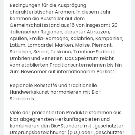
Bedingungen für die Ausprägung
charakteristischer Aromen. In diesem Jahr
kommen die Aussteller auf dem
Gemeinschaftsstand aus 16 von insgesamt 20
italienischen Regionen, darunter Abruzzen,
Apulien, Emilia-Romagna, Kalabrien, Kampanien,
Latium, Lombardei, Marken, Molise, Piemont,
Sardinien, Sizilien, Toskana, Trentino-Südtirol,
Umbrien und Venetien. Das Spektrum reicht
vom etablierten Traditionsunternehmen bis hin
zum Newcomer auf internationalem Parkett.
Regionale Rohstoffe und traditionelle
Handwerkskunst harmonieren mit Bio-
Standards
Viele der präsentierten Produkte stammen aus
klar abgegrenzten Herkunftsgebieten und
kombinieren den Bio-Standard mit „geschützter
Ursprungsbezeichnung“ (g.U.) oder „geschützter