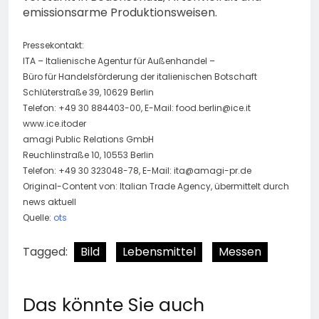
emissionsarme Produktionsweisen.
Pressekontakt:
ITA – Italienische Agentur für Außenhandel –
Büro für Handelsförderung der italienischen Botschaft
Schlüterstraße 39, 10629 Berlin
Telefon: +49 30 884403-00, E-Mail:
food.berlin@ice.it
www.ice.itoder
amagi Public Relations GmbH
Reuchlinstraße 10, 10553 Berlin
Telefon: +49 30 323048-78, E-Mail:
ita@amagi-pr.de
Original-Content von: Italian Trade Agency, übermittelt durch
news aktuell
Quelle:
ots
Tagged:
Bild
Lebensmittel
Messen
Das könnte Sie auch