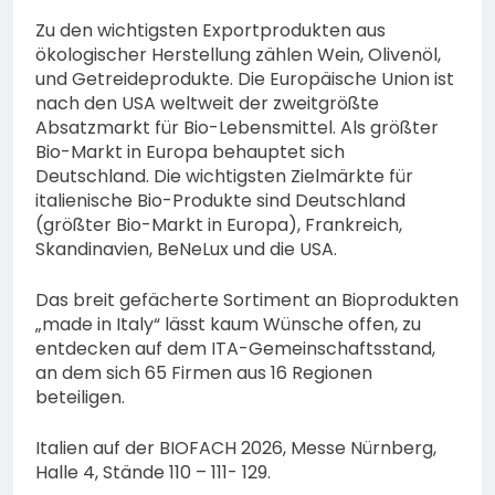
Zu den wichtigsten Exportprodukten aus
ökologischer Herstellung zählen Wein, Olivenöl,
und Getreideprodukte. Die Europäische Union ist
nach den USA weltweit der zweitgrößte
Absatzmarkt für Bio-Lebensmittel. Als größter
Bio-Markt in Europa behauptet sich
Deutschland. Die wichtigsten Zielmärkte für
italienische Bio-Produkte sind Deutschland
(größter Bio-Markt in Europa), Frankreich,
Skandinavien, BeNeLux und die USA.
Das breit gefächerte Sortiment an Bioprodukten
„made in Italy“ lässt kaum Wünsche offen, zu
entdecken auf dem ITA-Gemeinschaftsstand,
an dem sich 65 Firmen aus 16 Regionen
beteiligen.
Italien auf der BIOFACH 2026, Messe Nürnberg,
Halle 4, Stände 110 – 111- 129.