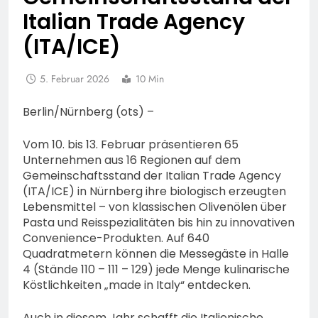
Italian Trade Agency
(ITA/ICE)
5. Februar 2026
10 Min
Berlin/Nürnberg (ots) –
Vom 10. bis 13. Februar präsentieren 65
Unternehmen aus 16 Regionen auf dem
Gemeinschaftsstand der Italian Trade Agency
(ITA/ICE) in Nürnberg ihre biologisch erzeugten
Lebensmittel – von klassischen Olivenölen über
Pasta und Reisspezialitäten bis hin zu innovativen
Convenience-Produkten. Auf 640
Quadratmetern können die Messegäste in Halle
4 (Stände 110 – 111 – 129) jede Menge kulinarische
Köstlichkeiten „made in Italy“ entdecken.
Auch in diesem Jahr schafft die Italienische