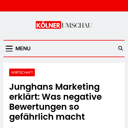
Skip
to
content
Kölner Umschau
MENU
WIRTSCHAFT
Junghans Marketing
erklärt: Was negative
Bewertungen so
gefährlich macht