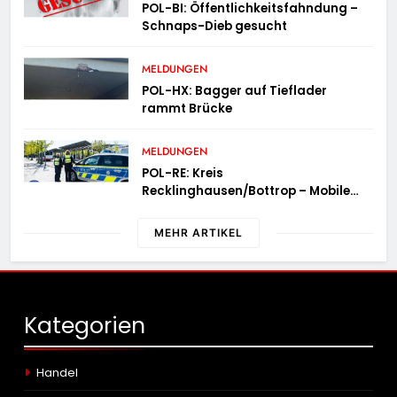
POL-BI: Öffentlichkeitsfahndung –
Schnaps-Dieb gesucht
MELDUNGEN
POL-HX: Bagger auf Tieflader
rammt Brücke
MELDUNGEN
POL-RE: Kreis
Recklinghausen/Bottrop – Mobile
Wache ist unterwegs –
„PräsenzPlus“
MEHR ARTIKEL
Kategorien
Handel