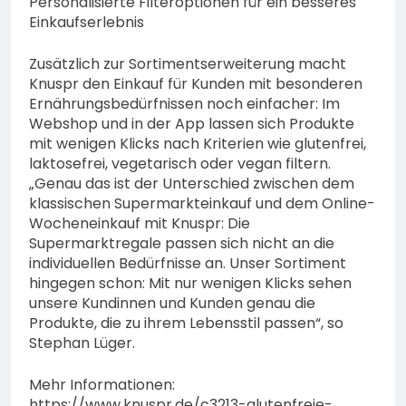
Personalisierte Filteroptionen für ein besseres
Einkaufserlebnis
Zusätzlich zur Sortimentserweiterung macht
Knuspr den Einkauf für Kunden mit besonderen
Ernährungsbedürfnissen noch einfacher: Im
Webshop und in der App lassen sich Produkte
mit wenigen Klicks nach Kriterien wie glutenfrei,
laktosefrei, vegetarisch oder vegan filtern.
„Genau das ist der Unterschied zwischen dem
klassischen Supermarkteinkauf und dem Online-
Wocheneinkauf mit Knuspr: Die
Supermarktregale passen sich nicht an die
individuellen Bedürfnisse an. Unser Sortiment
hingegen schon: Mit nur wenigen Klicks sehen
unsere Kundinnen und Kunden genau die
Produkte, die zu ihrem Lebensstil passen“, so
Stephan Lüger.
Mehr Informationen:
https://www.knuspr.de/c3213-glutenfreie-