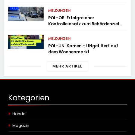
MELDUNGEN
POL-OB: Erfolgreicher
Kontrolleinsatz zum Behördenziel
„Sichere Innenstadt“
MELDUNGEN
POL-UN: Kamen – UNgefiltert auf
dem Wochenmarkt
MEHR ARTIKEL
Kategorien
Handel
Magazin