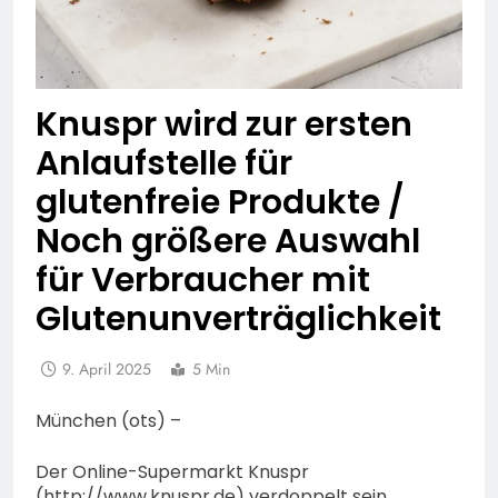
Knuspr wird zur ersten
Anlaufstelle für
glutenfreie Produkte /
Noch größere Auswahl
für Verbraucher mit
Glutenunverträglichkeit
9. April 2025
5 Min
München (ots) –
Der Online-Supermarkt Knuspr
(http://www.knuspr.de) verdoppelt sein