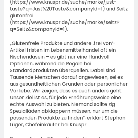
(https://www.knuspr.de/suche/marke/just-
taste?q=Just%20Taste&companyId=1) und Seitz
glutenfrei
(https://www.knuspr.de/suche/marke/seitz?
q=Seitz&companyId=1).
„Glutenfreie Produkte und andere ‚frei von‘-
Artikel fristen im Lebensmittelhandel oft ein
Nischendasein – es gibt nur eine Handvoll
Optionen, während die Regale bei
Standardprodukten überquellen. Dabei sind
Tausende Menschen darauf angewiesen, sei es
aus gesundheitlichen Gründen oder persönlicher
Vorliebe. Wir zeigen, dass es auch anders geht:
Unser Ziel ist es, für jede Ernährungsweise eine
echte Auswahl zu bieten. Niemand sollte zig
Spezialläden abklappern müssen, nur um die
passenden Produkte zu finden“, erklärt Stephan
Lüger, Chefeinkäufer bei Knuspr.