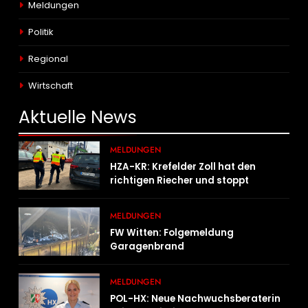
Meldungen
Politik
Regional
Wirtschaft
Aktuelle
News
MELDUNGEN
HZA-KR: Krefelder Zoll hat den
richtigen Riecher und stoppt
mutmaßlich gefälschte Parfüms
MELDUNGEN
FW Witten: Folgemeldung
Garagenbrand
MELDUNGEN
POL-HX: Neue Nachwuchsberaterin