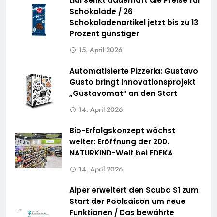
Lidl senkt dauerhaft die Preise für
Schokolade / 26
Schokoladenartikel jetzt bis zu 13
Prozent günstiger
15. April 2026
Automatisierte Pizzeria: Gustavo
Gusto bringt Innovationsprojekt
„Gustavomat“ an den Start
14. April 2026
Bio-Erfolgskonzept wächst
weiter: Eröffnung der 200.
NATURKIND-Welt bei EDEKA
14. April 2026
Aiper erweitert den Scuba S1 zum
Start der Poolsaison um neue
Funktionen / Das bewährte