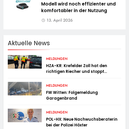
Modell wird noch effizienter und
komfortabler in der Nutzung
13. April 2026
Aktuelle News
MELDUNGEN
HZA-KR: Krefelder Zoll hat den
richtigen Riecher und stoppt
mutmaßlich gefälschte Parfüms
MELDUNGEN
FW Witten: Folgemeldung
Garagenbrand
MELDUNGEN
POL-HX: Neue Nachwuchsberaterin
bei der Polizei Höxter