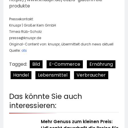
produkte
Pressekontakt:
Knuspr | Großer Kern GmbH
Timea Rüb-Scholz
presse@knuspr.de
Original-Content von: knuspr, übermittelt durch news aktuell
Quelle:
ots
Tagged:
Bild
E-Commerce
Ernährung
Handel
Lebensmittel
Verbraucher
Das könnte Sie auch
interessieren:
Mehr Genuss zum kleinen Preis: