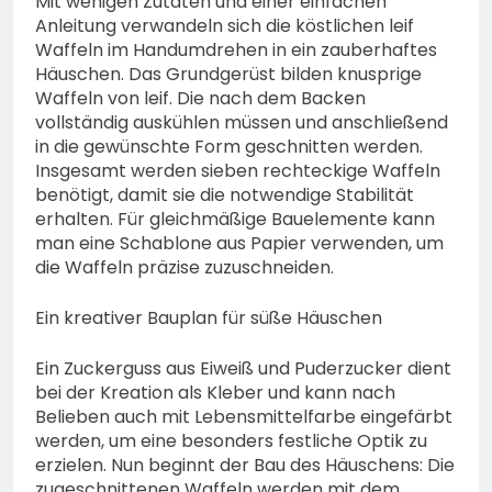
Mit wenigen Zutaten und einer einfachen
Anleitung verwandeln sich die köstlichen leif
Waffeln im Handumdrehen in ein zauberhaftes
Häuschen. Das Grundgerüst bilden knusprige
Waffeln von leif. Die nach dem Backen
vollständig auskühlen müssen und anschließend
in die gewünschte Form geschnitten werden.
Insgesamt werden sieben rechteckige Waffeln
benötigt, damit sie die notwendige Stabilität
erhalten. Für gleichmäßige Bauelemente kann
man eine Schablone aus Papier verwenden, um
die Waffeln präzise zuzuschneiden.
Ein kreativer Bauplan für süße Häuschen
Ein Zuckerguss aus Eiweiß und Puderzucker dient
bei der Kreation als Kleber und kann nach
Belieben auch mit Lebensmittelfarbe eingefärbt
werden, um eine besonders festliche Optik zu
erzielen. Nun beginnt der Bau des Häuschens: Die
zugeschnittenen Waffeln werden mit dem