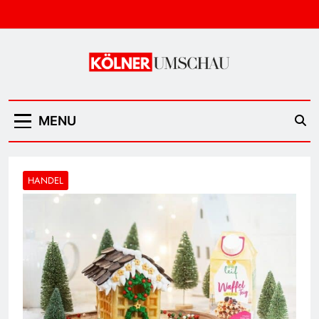
Skip
to
content
Kölner Umschau
MENU
HANDEL