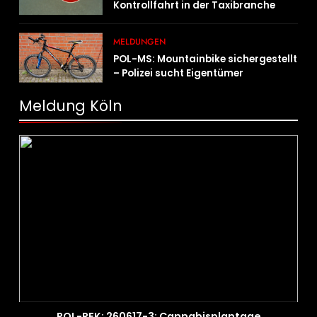
Kontrollfahrt in der Taxibranche
MELDUNGEN
POL-MS: Mountainbike sichergestellt
– Polizei sucht Eigentümer
Meldung Köln
POL-REK: 260617-3: Cannabisplantage