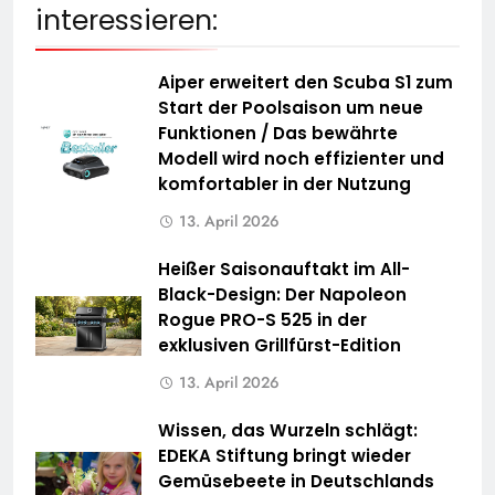
interessieren:
Aiper erweitert den Scuba S1 zum
Start der Poolsaison um neue
Funktionen / Das bewährte
Modell wird noch effizienter und
komfortabler in der Nutzung
13. April 2026
Heißer Saisonauftakt im All-
Black-Design: Der Napoleon
Rogue PRO-S 525 in der
exklusiven Grillfürst-Edition
13. April 2026
Wissen, das Wurzeln schlägt:
EDEKA Stiftung bringt wieder
Gemüsebeete in Deutschlands