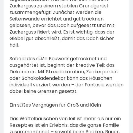
Zuckerguss zu einem stabilen Grundgerüst
zusammengefügt. Zunächst werden die
Seitenwände errichtet und gut trocknen
gelassen, bevor das Dach aufgesetzt und mit
Zuckerguss fixiert wird. Es ist wichtig, dass der
Giebel gut abschließt, damit das Dach sicher
hält.
Sobald das süße Bauwerk getrocknet und
ausgehärtet ist, beginnt der kreative Teil: das
Dekorieren. Mit Streudekoration, Zuckerperlen
oder Schokoladendekor kann das Häuschen
individuell verziert werden – der Fantasie werden
dabei keine Grenzen gesetzt.
Ein süßes Vergnügen für Groß und Klein
Das Waffelhäuschen von leif ist mehr als nur ein
Rezept: es ist ein Erlebnis, das die ganze Familie
zusammenbringt – sowohl beim Backen, Bauen