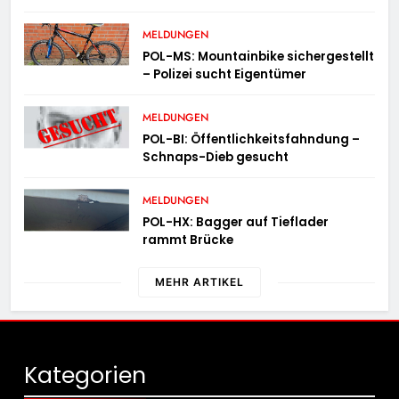
MELDUNGEN
POL-MS: Mountainbike sichergestellt
– Polizei sucht Eigentümer
MELDUNGEN
POL-BI: Öffentlichkeitsfahndung –
Schnaps-Dieb gesucht
MELDUNGEN
POL-HX: Bagger auf Tieflader
rammt Brücke
MEHR ARTIKEL
Kategorien