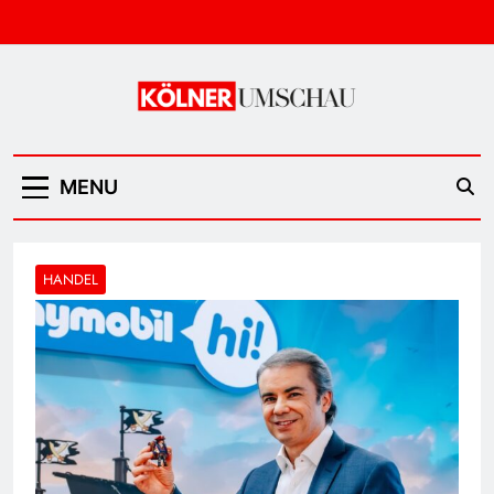
Skip
to
content
Kölner Umschau
MENU
HANDEL