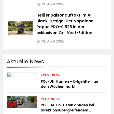
13. April 2026
Heißer Saisonauftakt im All-
Black-Design: Der Napoleon
Rogue PRO-S 525 in der
exklusiven Grillfürst-Edition
13. April 2026
Aktuelle News
MELDUNGEN
POL-UN: Kamen – UNgefiltert auf
dem Wochenmarkt
MELDUNGEN
POL-HA: Polizisten ahnden bei
direktionsübergreifendem