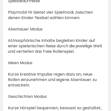
Spielbedürfnisse
Playmobil hi! bietet vier Spielmodi, zwischen
denen Kinder flexibel wählen können:
Abenteuer Modus
Atmosphärische Inhalte begleiten Kinder auf
einer spielerischen Reise durch die jeweilige Welt
und vertiefen das freie Rollenspiel.
Ideen Modus
Kurze kreative Impulse regen dazu an, neue
Rollen einzunehmen und eigene Abenteuer zu
entwickeln.
Geschichten Modus
Kurze Hörspiel Sequenzen, bewusst so gestaltet,