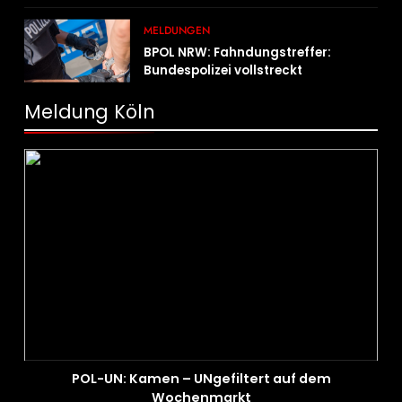
Kontrolleinsatz diverse Verstöße
MELDUNGEN
BPOL NRW: Fahndungstreffer:
Bundespolizei vollstreckt
Haftbefehle
Meldung Köln
POL-UN: Kamen – UNgefiltert auf dem
Wochenmarkt