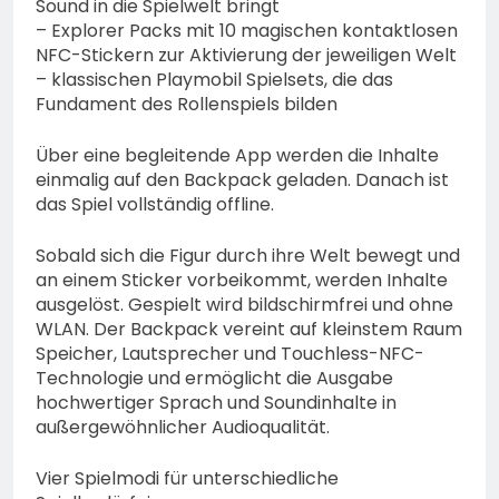
Sound in die Spielwelt bringt
– Explorer Packs mit 10 magischen kontaktlosen
NFC-Stickern zur Aktivierung der jeweiligen Welt
– klassischen Playmobil Spielsets, die das
Fundament des Rollenspiels bilden
Über eine begleitende App werden die Inhalte
einmalig auf den Backpack geladen. Danach ist
das Spiel vollständig offline.
Sobald sich die Figur durch ihre Welt bewegt und
an einem Sticker vorbeikommt, werden Inhalte
ausgelöst. Gespielt wird bildschirmfrei und ohne
WLAN. Der Backpack vereint auf kleinstem Raum
Speicher, Lautsprecher und Touchless-NFC-
Technologie und ermöglicht die Ausgabe
hochwertiger Sprach und Soundinhalte in
außergewöhnlicher Audioqualität.
Vier Spielmodi für unterschiedliche