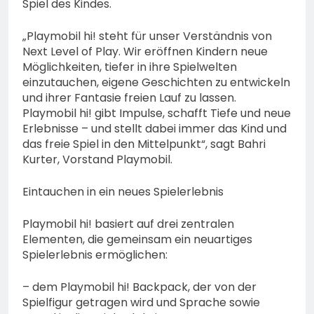
Spiel des Kindes.
„Playmobil hi! steht für unser Verständnis von
Next Level of Play. Wir eröffnen Kindern neue
Möglichkeiten, tiefer in ihre Spielwelten
einzutauchen, eigene Geschichten zu entwickeln
und ihrer Fantasie freien Lauf zu lassen.
Playmobil hi! gibt Impulse, schafft Tiefe und neue
Erlebnisse – und stellt dabei immer das Kind und
das freie Spiel in den Mittelpunkt“, sagt Bahri
Kurter, Vorstand Playmobil.
Eintauchen in ein neues Spielerlebnis
Playmobil hi! basiert auf drei zentralen
Elementen, die gemeinsam ein neuartiges
Spielerlebnis ermöglichen:
– dem Playmobil hi! Backpack, der von der
Spielfigur getragen wird und Sprache sowie