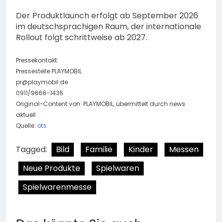
Der Produktlaunch erfolgt ab September 2026
im deutschsprachigen Raum, der internationale
Rollout folgt schrittweise ab 2027.
Pressekontakt:
Pressestelle PLAYMOBIL
pr@playmobil.de
0911/9666-1436
Original-Content von: PLAYMOBIL, übermittelt durch news
aktuell
Quelle:
ots
Tagged:
Bild
Familie
Kinder
Messen
Neue Produkte
Spielwaren
Spielwarenmesse