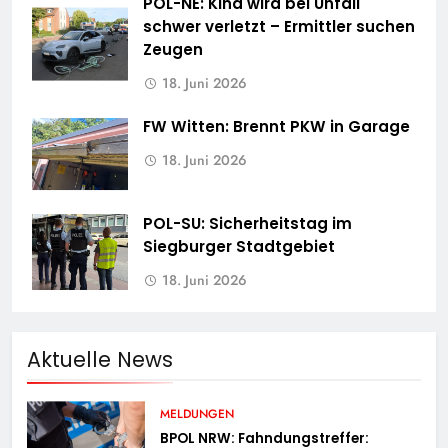
POL-NE: Kind wird bei Unfall
schwer verletzt – Ermittler suchen
Zeugen
18. Juni 2026
FW Witten: Brennt PKW in Garage
18. Juni 2026
POL-SU: Sicherheitstag im
Siegburger Stadtgebiet
18. Juni 2026
Aktuelle News
MELDUNGEN
BPOL NRW: Fahndungstreffer: