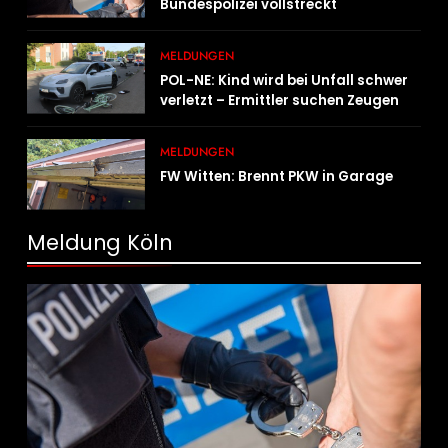
Bundespolizei vollstreckt
Haftbefehle
MELDUNGEN
POL-NE: Kind wird bei Unfall schwer
verletzt – Ermittler suchen Zeugen
MELDUNGEN
FW Witten: Brennt PKW in Garage
Meldung Köln