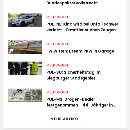
Bundespolizei vollstreckt
Haftbefehle
MELDUNGEN
POL-NE: Kind wird bei Unfall schwer
verletzt – Ermittler suchen Zeugen
MELDUNGEN
FW Witten: Brennt PKW in Garage
MELDUNGEN
POL-SU: Sicherheitstag im
Siegburger Stadtgebiet
MELDUNGEN
POL-MS: Drogen-Dealer
festgenommen – 44-Jähriger in
Untersuchungshaft
MEHR ARTIKEL