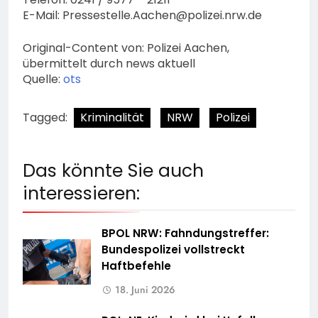
E-Mail:
Pressestelle.Aachen@polizei.nrw.de
Original-Content von: Polizei Aachen,
übermittelt durch news aktuell
Quelle:
ots
Tagged:
Kriminalität
NRW
Polizei
Das könnte Sie auch
interessieren:
BPOL NRW: Fahndungstreffer:
Bundespolizei vollstreckt
Haftbefehle
18. Juni 2026