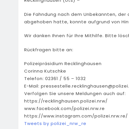
Recklinghausen (ots) –
Die Fahndung nach dem Unbekannten, der 
abgehoben hatte, konnte aufgrund von Hinw
Wir danken Ihnen für Ihre Mithilfe. Bitte lös
Rückfragen bitte an:
Polizeipräsidium Recklinghausen
Corinna Kutschke
Telefon: 02361 / 55 – 1032
E-Mail:
pressestelle.recklinghausen@polizei
Verfolgen Sie unsere Meldungen auch auf:
https://recklinghausen.polizei.nrw/
www.facebook.com/polizei.nrw.re
https://www.instagram.com/polizei.nrw.re/
Tweets by polizei_nrw_re