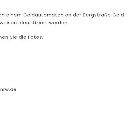
an einem Geldautomaten an der Bergstraße Geld
eisen identifiziert werden.
chen Sie die Fotos.
.nrw.de