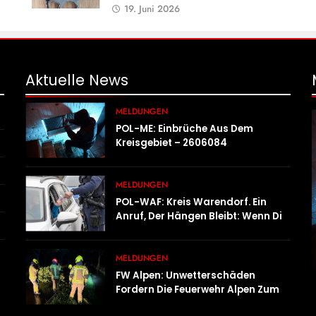
19. Juni 2026
Aktuelle
News
MELDUNGEN
POL-ME: Einbrüche Aus Dem
Kreisgebiet – 2606084
MELDUNGEN
POL-WAF: Kreis Warendorf. Ein
Anruf, Der Hängen Bleibt: Wenn Die
Vergangenheit Einen 17-Jährigen
Wieder Einholt
MELDUNGEN
FW Alpen: Unwetterschäden
Fordern Die Feuerwehr Alpen Zum
Tagesstart