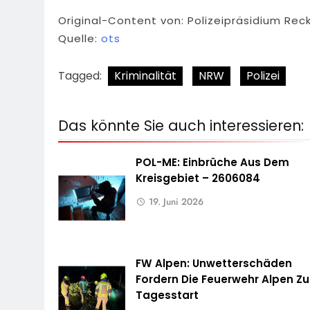
Original-Content von: Polizeipräsidium Rec
Quelle:
ots
Tagged:
Kriminalität
NRW
Polizei
Das könnte Sie auch interessieren:
POL-ME: Einbrüche Aus Dem
Kreisgebiet – 2606084
19. Juni 2026
FW Alpen: Unwetterschäden
Fordern Die Feuerwehr Alpen Z
Tagesstart