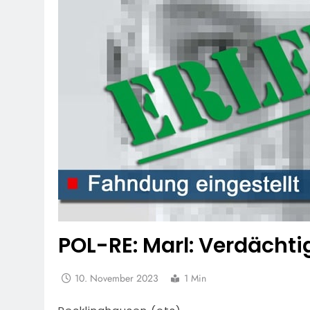
POL-RE: Marl: Verdächtig
10. November 2023
1 Min