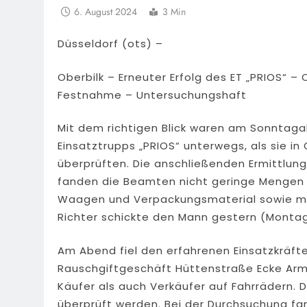
6. August 2024
3 Min
Düsseldorf (ots) –
Oberbilk – Erneuter Erfolg des ET „PRIOS“ – 
Festnahme – Untersuchungshaft
Mit dem richtigen Blick waren am Sonntag
Einsatztrupps „PRIOS“ unterwegs, als sie in
überprüften. Die anschließenden Ermittlung
fanden die Beamten nicht geringe Mengen R
Waagen und Verpackungsmaterial sowie meh
Richter schickte den Mann gestern (Montag
Am Abend fiel den erfahrenen Einsatzkräfte
Rauschgiftgeschäft Hüttenstraße Ecke Arm
Käufer als auch Verkäufer auf Fahrrädern. 
überprüft werden. Bei der Durchsuchung f