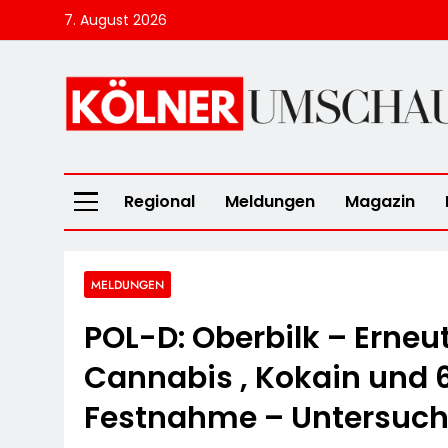
Skip
7. August 2026
to
content
Kölner Umscha
Regional
Meldungen
Magazin
MELDUNGEN
POL-D: Oberbilk – Erneut
Cannabis , Kokain und 6
Festnahme – Untersuc