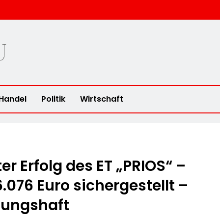
u
Handel
Politik
Wirtschaft
er Erfolg des ET „PRIOS“ –
.076 Euro sichergestellt –
hungshaft