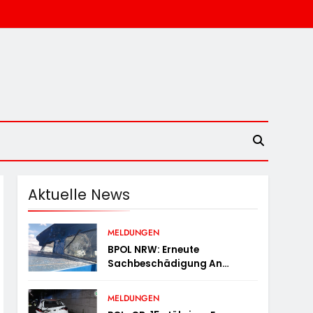
Aktuelle News
MELDUNGEN
BPOL NRW: Erneute
Sachbeschädigung An
Diesellok – Bundespolizei
Sucht Zeugen
MELDUNGEN