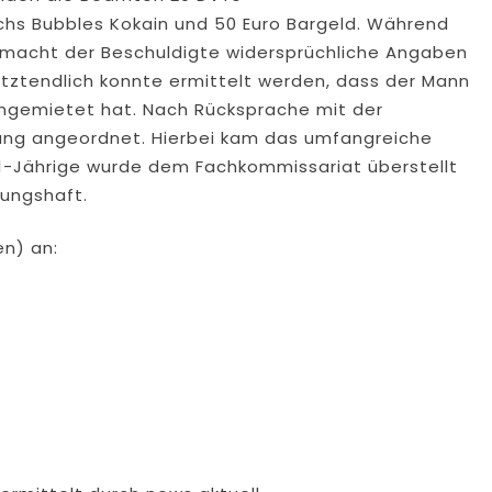
chs Bubbles Kokain und 50 Euro Bargeld. Während
macht der Beschuldigte widersprüchliche Angaben
etztendlich konnte ermittelt werden, dass der Mann
angemietet hat. Nach Rücksprache mit der
ung angeordnet. Hierbei kam das umfangreiche
21-Jährige wurde dem Fachkommissariat überstellt
hungshaft.
en) an: