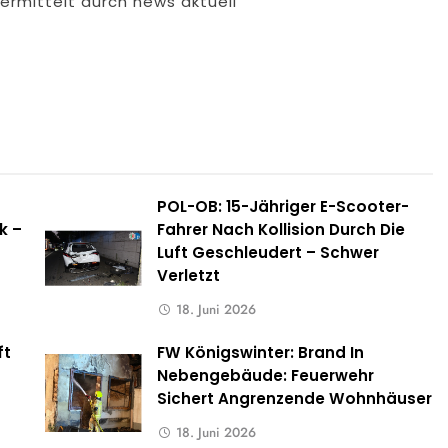
bermittelt durch news aktuell
POL-OB: 15-Jähriger E-Scooter-
k –
Fahrer Nach Kollision Durch Die
Luft Geschleudert – Schwer
Verletzt
18. Juni 2026
ft
FW Königswinter: Brand In
s
Nebengebäude: Feuerwehr
Sichert Angrenzende Wohnhäuser
18. Juni 2026