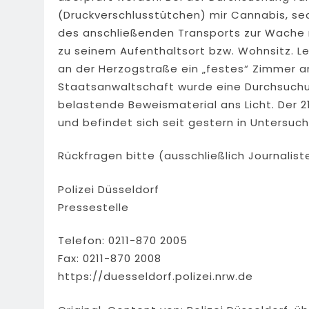
(Druckverschlusstütchen) mir Cannabis, se
des anschließenden Transports zur Wache 
zu seinem Aufenthaltsort bzw. Wohnsitz. L
an der Herzogstraße ein „festes“ Zimmer 
Staatsanwaltschaft wurde eine Durchsuch
belastende Beweismaterial ans Licht. Der 
und befindet sich seit gestern in Untersuc
Rückfragen bitte (ausschließlich Journalist
Polizei Düsseldorf
Pressestelle
Telefon: 0211-870 2005
Fax: 0211-870 2008
https://duesseldorf.polizei.nrw.de