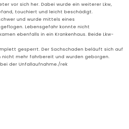
er vor sich her. Dabei wurde ein weiterer Lkw,
fand, touchiert und leicht beschädigt.
schwer und wurde mittels eines
 geflogen. Lebensgefahr konnte nicht
kamen ebenfalls in ein Krankenhaus. Beide Lkw-
omplett gesperrt. Der Sachschaden beläuft sich auf
n nicht mehr fahrbereit und wurden geborgen.
 bei der Unfallaufnahme./rek