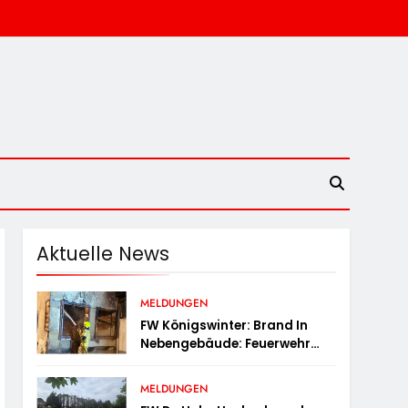
Aktuelle News
MELDUNGEN
FW Königswinter: Brand In
Nebengebäude: Feuerwehr
Sichert Angrenzende
Wohnhäuser
MELDUNGEN