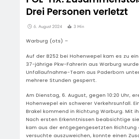
Drei Personen verletzt
6. August 2024
3 Min
Warburg (ots) –
Auf der B252 bei Hohenwepel kam es zu eine
37-jährige Pkw-Fahrerin aus Warburg wurde 
Unfallaufnahme-Team aus Paderborn unters
mehrere Stunden gesperrt.
Am Dienstag, 6. August, gegen 10:20 Uhr, er
Hohenwepel ein schwerer Verkehrsunfall. E
Brakel kommend in Richtung Warburg. Mit ihr
Nach ersten Erkenntnissen beabsichtige sie 
kam aus der entgegengesetzten Richtung ei
versuchte auszuweichen, konnte einen Zus