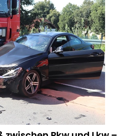
 zwischen Pkw und Lkw –