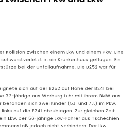
r Kollision zwischen einem Lkw und einem Pkw. Eine
schwerstverletzt in ein Krankenhaus geflogen. Ein
tütze bei der Unfallaufnahme. Die B252 war für
eignete sich auf der B252 auf Höhe der B241 bei
ine 37-jährige aus Warburg fuhr mit ihrem BMW aus
 befanden sich zwei Kinder (5J. und 7J.) im Pkw.
links auf die B241 abzubiegen. Zur gleichen Zeit
n Lkw. Der 56-jährige Lkw-Fahrer aus Tschechien
ammenstoß jedoch nicht verhindern. Der Lkw