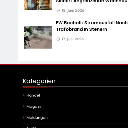
Sichert Angrenzende Wohnhäu
18. Juni 2026
FW Bocholt: Stromausfall Nach
Trafobrand In Stenern
17. Juni 2026
Kategorien
Handel
Magazin
Meldungen