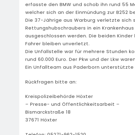
erfasste den BMW und schob ihn rund 55 Met
welcher sich an der Einmündung zur B252 be
Die 37-Jährige aus Warburg verletzte sich 
Rettungshubschraubers in ein Krankenhaus
ausgeschlossen werden. Die beiden Kinder 
Fahrer bleiben unverletzt.
Die Unfallstelle war für mehrere Stunden k
rund 60.000 Euro. Der Pkw und der Lkw ware
Ein Unfallteam aus Paderborn unterstützte
Rückfragen bitte an:
Kreispolizeibehörde Höxter
– Presse- und Öffentlichkeitsarbeit –
Bismarckstraße 18
37671 Höxter
Telefon: 05271-962-1520