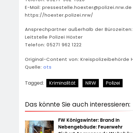
E-Mail:
pressestelle.hoexter@polizei.nrw.de
https://hoexter.polizei.nrw/
Ansprechpartner außerhalb der Bürozeiten:
Leitstelle Polizei Höxter
Telefon: 05271 962 1222
Original-Content von: Kreispolizeibehörde 
Quelle:
ots
Tagged:
Kriminalität
NRW
Polizei
Das könnte Sie auch interessieren:
FW Königswinter: Brand In
Nebengebäude: Feuerwehr