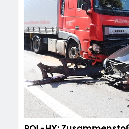
POL-HX: Zusammenstoß