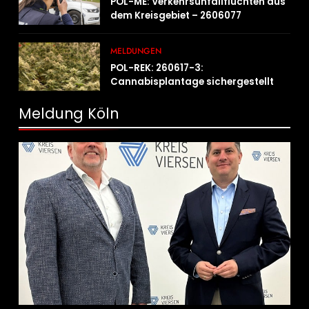
POL-ME: Verkehrsunfallfluchten aus
dem Kreisgebiet – 2606077
MELDUNGEN
POL-REK: 260617-3:
Cannabisplantage sichergestellt
Meldung Köln