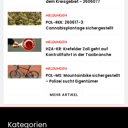
dem Kreisgebiet – 2606077
MELDUNGEN
POL-REK: 260617-3:
Cannabisplantage sichergestellt
MELDUNGEN
HZA-KR: Krefelder Zoll geht auf
Kontrollfahrt in der Taxibranche
MELDUNGEN
POL-MS: Mountainbike sichergestellt
– Polizei sucht Eigentümer
MEHR ARTIKEL
Kategorien