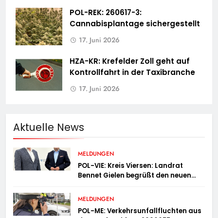
POL-REK: 260617-3:
Cannabisplantage sichergestellt
17. Juni 2026
HZA-KR: Krefelder Zoll geht auf
Kontrollfahrt in der Taxibranche
17. Juni 2026
Aktuelle News
MELDUNGEN
POL-VIE: Kreis Viersen: Landrat
Bennet Gielen begrüßt den neuen
Leiter der Kriminalpolizei
MELDUNGEN
POL-ME: Verkehrsunfallfluchten aus