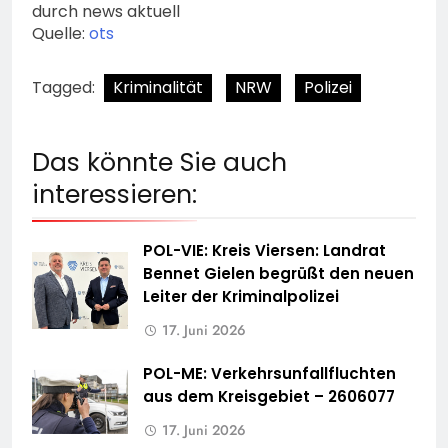
durch news aktuell
Quelle:
ots
Tagged:
Kriminalität
NRW
Polizei
Das könnte Sie auch
interessieren:
POL-VIE: Kreis Viersen: Landrat
Bennet Gielen begrüßt den neuen
Leiter der Kriminalpolizei
17. Juni 2026
POL-ME: Verkehrsunfallfluchten
aus dem Kreisgebiet – 2606077
17. Juni 2026