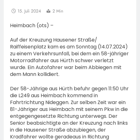
15. Juli 2024
2 Min
Heimbach (ots) –
Auf der Kreuzung Hausener Straße/
Raiffeisenplatz kam es am Sonntag (14.07.2024)
zu einem Verkehrsunfall, bei dem ein 58-jähriger
Motorradfahrer aus Hürth schwer verletzt
wurde. Ein Autofahrer war beim Abbiegen mit
dem Mann kollidiert.
Der 58-Jährige aus Hürth befuhr gegen 11:50 Uhr
die L249 aus Heimbach kommend in
Fahrtrichtung Nideggen. Zur selben Zeit war ein
81-Jähriger aus Heimbach mit seinem Pkw in die
entgegengesetzte Richtung unterwegs. Der
Senior beabsichtigte an der Kreuzung nach links
in die Hausener Straße abzubiegen, der
Kradfahrer wollte geradeaus in Richtung