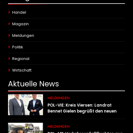
Handel
Magazin
Meldungen
Politik
Regional
Wirtschaft
Aktuelle
News
MELDUNGEN
POL-VIE: Kreis Viersen: Landrat
Bennet Gielen begrüßt den neuen
Leiter der Kriminalpolizei
MELDUNGEN