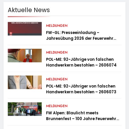
Aktuelle News
MELDUNGEN
FW-GL: Presseeinladung –
Jahresübung 2026 der Feuerwehr
Bergisch Gladbach am 20.06.2026
MELDUNGEN
POL-ME: 92-Jährige von falschen
Handwerkern bestohlen – 2606074
MELDUNGEN
POL-ME: 92-Jähriger von falschen
Handwerkern bestohlen – 2606073
MELDUNGEN
FW Alpen: Blaulicht meets
Brunnenfest – 100 Jahre Feuerwehr
Einheit Veen