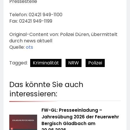
Pressestelle
Telefon: 02421 949-1100
Fax: 02421 949-1199
Original-Content von: Polizei Düren, übermittelt
durch news aktuell
Quelle:
ots
Tagged:
Kriminalität
NRW
Polizei
Das könnte Sie auch
interessieren:
FW-GL: Presseeinladung –
Jahresübung 2026 der Feuerwehr
Bergisch Gladbach am