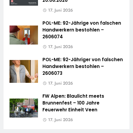
20.06.2026
17. Juni 2026
POL-ME: 92-Jährige von falschen
Handwerkern bestohlen –
2606074
17. Juni 2026
POL-ME: 92-Jähriger von falschen
Handwerkern bestohlen –
2606073
17. Juni 2026
FW Alpen: Blaulicht meets
Brunnenfest – 100 Jahre
Feuerwehr Einheit Veen
17. Juni 2026