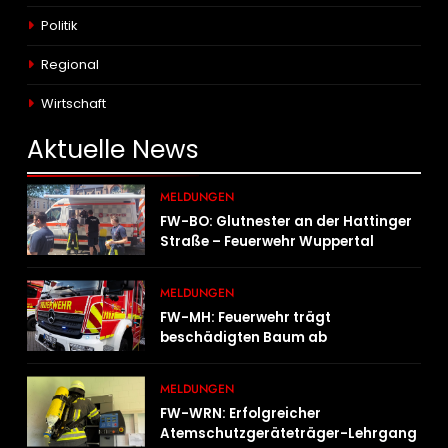
Politik
Regional
Wirtschaft
Aktuelle
News
MELDUNGEN
FW-BO: Glutnester an der Hattinger
Straße – Feuerwehr Wuppertal
unterstützt mit Spezialgerät
MELDUNGEN
FW-MH: Feuerwehr trägt
beschädigten Baum ab
MELDUNGEN
FW-WRN: Erfolgreicher
Atemschutzgeräteträger-Lehrgang