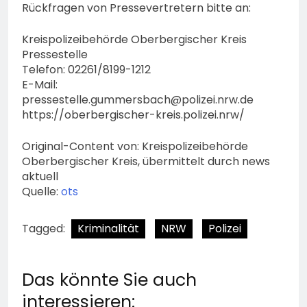
Rückfragen von Pressevertretern bitte an:
Kreispolizeibehörde Oberbergischer Kreis
Pressestelle
Telefon: 02261/8199-1212
E-Mail:
pressestelle.gummersbach@polizei.nrw.de
https://oberbergischer-kreis.polizei.nrw/
Original-Content von: Kreispolizeibehörde
Oberbergischer Kreis, übermittelt durch news
aktuell
Quelle:
ots
Tagged:
Kriminalität
NRW
Polizei
Das könnte Sie auch
interessieren: