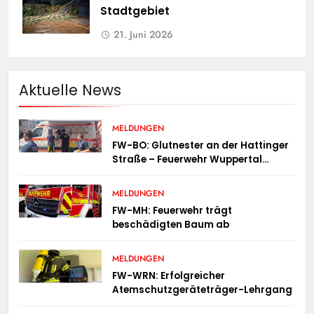
Stadtgebiet
21. Juni 2026
Aktuelle News
MELDUNGEN
FW-BO: Glutnester an der Hattinger
Straße – Feuerwehr Wuppertal
unterstützt mit Spezialgerät
MELDUNGEN
FW-MH: Feuerwehr trägt
beschädigten Baum ab
MELDUNGEN
FW-WRN: Erfolgreicher
Atemschutzgeräteträger-Lehrgang