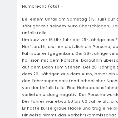
Nümbrecht (ots) –
Bei einem Unfall am Samstag (13. Juli) auf
Jähriger mit seinem Auto überschlagen. Der
Unfallstelle.
Um kurz vor 16 Uhr fuhr der 26-Jährige aus 
Herfterath, als ihm plötzlich ein Porsche, d
Fahrspur entgegenkam. Der 26-Jährige ver
Kollision mit dem Porsche. Daraufhin übers
auf dem Dach zum Stehen. Der 26-Jährige zo
dem 26-Jährigen aus dem Auto, bevor ein 
den Fahrzeugen entstand erheblicher Sachs
von der Unfallstelle. Eine Nahbereichsfahnd
verliefen bislang negativ. Der Porsche wurd
Der Fahrer war etwa 50 bis 60 Jahre alt, cir
Er hatte kurze graue Haare und trug eine b
Hinweise nimmt das Verkehrskommissariat