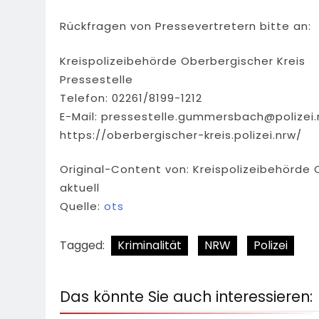
Rückfragen von Pressevertretern bitte an:
Kreispolizeibehörde Oberbergischer Kreis
Pressestelle
Telefon: 02261/8199-1212
E-Mail:
pressestelle.gummersbach@polizei.
https://oberbergischer-kreis.polizei.nrw/
Original-Content von: Kreispolizeibehörde 
aktuell
Quelle:
ots
Tagged:
Kriminalität
NRW
Polizei
Das könnte Sie auch interessieren: