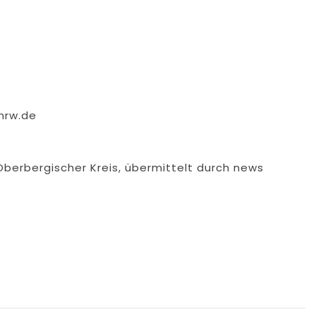
nrw.de
Oberbergischer Kreis, übermittelt durch news