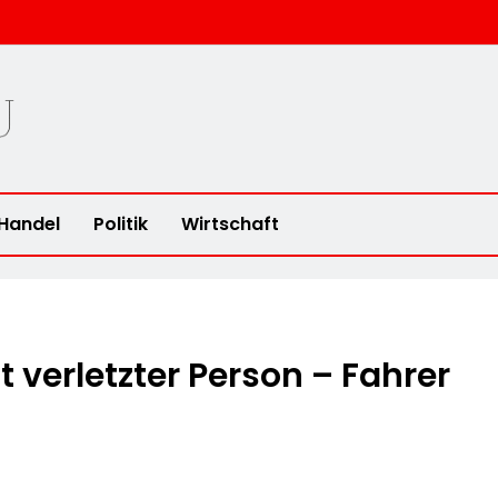
u
Handel
Politik
Wirtschaft
t verletzter Person – Fahrer