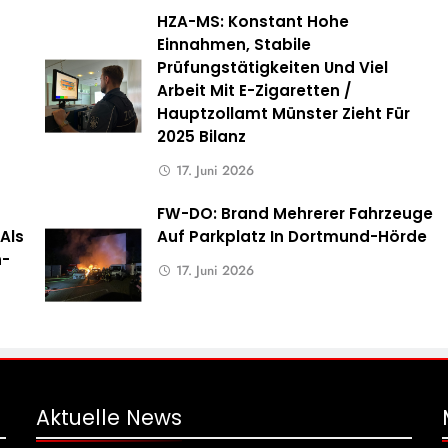
HZA-MS: Konstant Hohe
Einnahmen, Stabile
Prüfungstätigkeiten Und Viel
Arbeit Mit E-Zigaretten /
Hauptzollamt Münster Zieht Für
2025 Bilanz
17. Juni 2026
FW-DO: Brand Mehrerer Fahrzeuge
Als
Auf Parkplatz In Dortmund-Hörde
n-
17. Juni 2026
Aktuelle
News