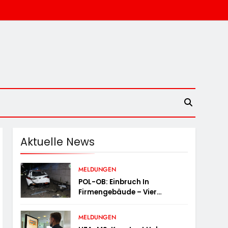
Aktuelle News
MELDUNGEN
POL-OB: Einbruch In
Firmengebäude – Vier
Tatverdächtige Nach Flucht
Festgenommen
MELDUNGEN