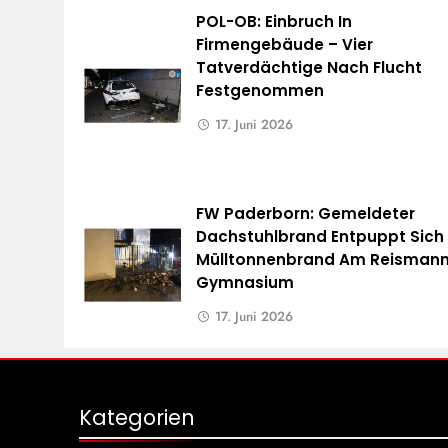
POL-OB: Einbruch In
Firmengebäude – Vier
Tatverdächtige Nach Flucht
Festgenommen
17. Juni 2026
FW Paderborn: Gemeldeter
Dachstuhlbrand Entpuppt Sich 
Mülltonnenbrand Am Reisman
Gymnasium
17. Juni 2026
Kategorien