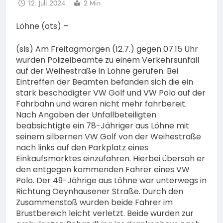
12. Juli 2024
2 Min
Löhne (ots) –
(sls) Am Freitagmorgen (12.7.) gegen 07.15 Uhr
wurden Polizeibeamte zu einem Verkehrsunfall
auf der Weihestraße in Löhne gerufen. Bei
Eintreffen der Beamten befanden sich die ein
stark beschädigter VW Golf und VW Polo auf der
Fahrbahn und waren nicht mehr fahrbereit.
Nach Angaben der Unfallbeteiligten
beabsichtigte ein 78-Jähriger aus Löhne mit
seinem silbernen VW Golf von der Weihestraße
nach links auf den Parkplatz eines
Einkaufsmarktes einzufahren. Hierbei übersah er
den entgegen kommenden Fahrer eines VW
Polo. Der 49-Jährige aus Löhne war unterwegs in
Richtung Oeynhausener Straße. Durch den
Zusammenstoß wurden beide Fahrer im
Brustbereich leicht verletzt. Beide wurden zur