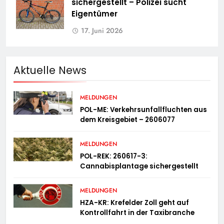
sichergestellt – Polizei sucht
Eigentümer
17. Juni 2026
Aktuelle News
MELDUNGEN
POL-ME: Verkehrsunfallfluchten aus
dem Kreisgebiet – 2606077
MELDUNGEN
POL-REK: 260617-3:
Cannabisplantage sichergestellt
MELDUNGEN
HZA-KR: Krefelder Zoll geht auf
Kontrollfahrt in der Taxibranche