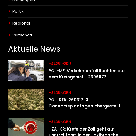
Politik
Regional
Wirtschaft
Aktuelle
News
MELDUNGEN
POL-ME: Verkehrsunfallfluchten aus
dem Kreisgebiet – 2606077
MELDUNGEN
POL-REK: 260617-3:
Cannabisplantage sichergestellt
MELDUNGEN
HZA-KR: Krefelder Zoll geht auf
Kontrollfahrt in der Taxibranche