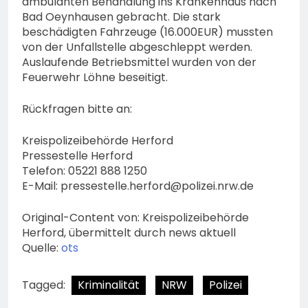
ambulanten Behandlung ins Krankenhaus nach
Bad Oeynhausen gebracht. Die stark
beschädigten Fahrzeuge (16.000EUR) mussten
von der Unfallstelle abgeschleppt werden.
Auslaufende Betriebsmittel wurden von der
Feuerwehr Löhne beseitigt.
Rückfragen bitte an:
Kreispolizeibehörde Herford
Pressestelle Herford
Telefon: 05221 888 1250
E-Mail:
pressestelle.herford@polizei.nrw.de
Original-Content von: Kreispolizeibehörde
Herford, übermittelt durch news aktuell
Quelle:
ots
Tagged:
Kriminalität
NRW
Polizei