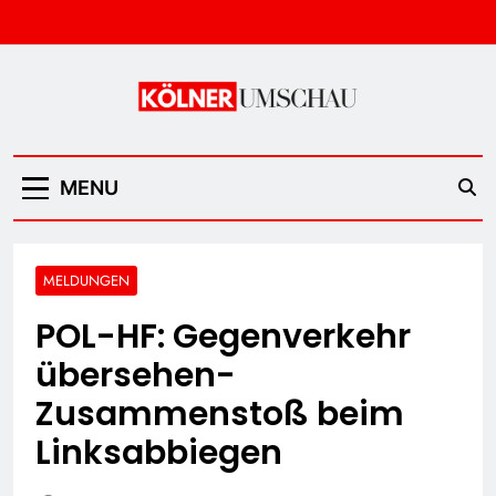
Skip
to
content
Kölner Umschau
MENU
MELDUNGEN
POL-HF: Gegenverkehr
übersehen-
Zusammenstoß beim
Linksabbiegen