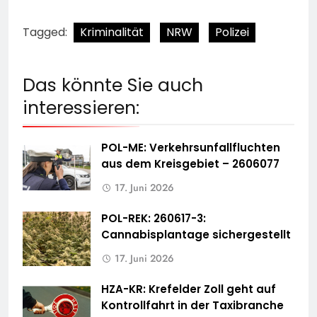
Tagged:
Kriminalität
NRW
Polizei
Das könnte Sie auch
interessieren:
POL-ME: Verkehrsunfallfluchten
aus dem Kreisgebiet – 2606077
17. Juni 2026
POL-REK: 260617-3:
Cannabisplantage sichergestellt
17. Juni 2026
HZA-KR: Krefelder Zoll geht auf
Kontrollfahrt in der Taxibranche