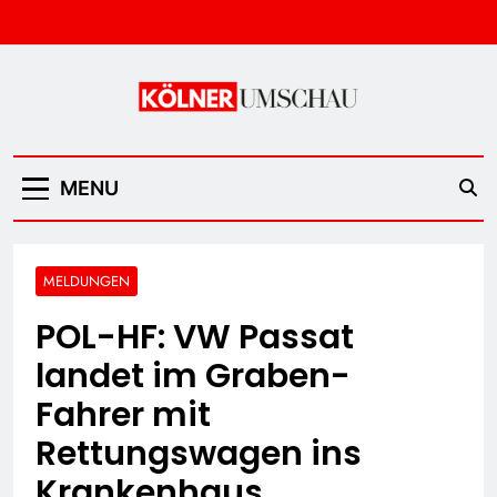
Skip
to
content
Kölner Umschau
MENU
MELDUNGEN
POL-HF: VW Passat
landet im Graben-
Fahrer mit
Rettungswagen ins
Krankenhaus