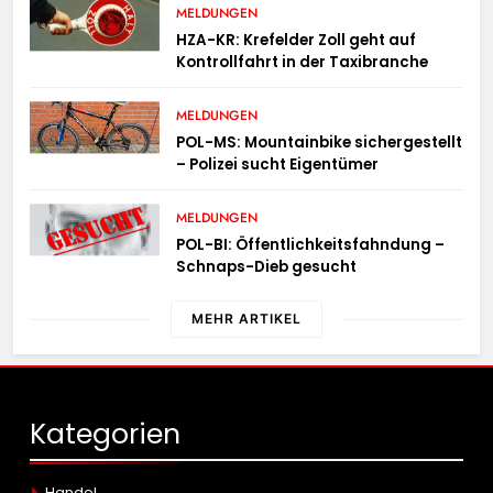
MELDUNGEN
HZA-KR: Krefelder Zoll geht auf
Kontrollfahrt in der Taxibranche
MELDUNGEN
POL-MS: Mountainbike sichergestellt
– Polizei sucht Eigentümer
MELDUNGEN
POL-BI: Öffentlichkeitsfahndung –
Schnaps-Dieb gesucht
MEHR ARTIKEL
Kategorien
Handel