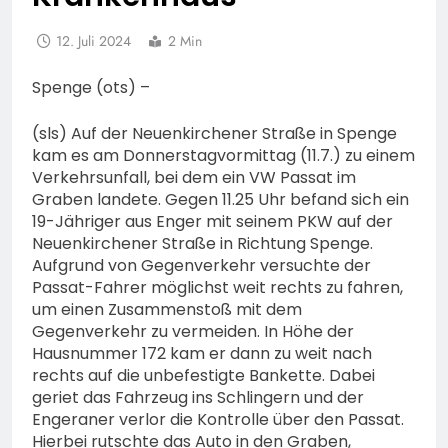
12. Juli 2024
2 Min
Spenge (ots) –
(sls) Auf der Neuenkirchener Straße in Spenge
kam es am Donnerstagvormittag (11.7.) zu einem
Verkehrsunfall, bei dem ein VW Passat im
Graben landete. Gegen 11.25 Uhr befand sich ein
19-Jähriger aus Enger mit seinem PKW auf der
Neuenkirchener Straße in Richtung Spenge.
Aufgrund von Gegenverkehr versuchte der
Passat-Fahrer möglichst weit rechts zu fahren,
um einen Zusammenstoß mit dem
Gegenverkehr zu vermeiden. In Höhe der
Hausnummer 172 kam er dann zu weit nach
rechts auf die unbefestigte Bankette. Dabei
geriet das Fahrzeug ins Schlingern und der
Engeraner verlor die Kontrolle über den Passat.
Hierbei rutschte das Auto in den Graben,