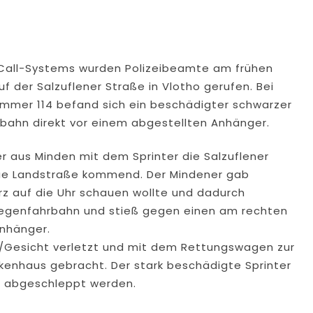
 eCall-Systems wurden Polizeibeamte am frühen
 der Salzuflener Straße in Vlotho gerufen. Bei
ummer 114 befand sich ein beschädigter schwarzer
hrbahn direkt vor einem abgestellten Anhänger.
r aus Minden mit dem Sprinter die Salzuflener
eue Landstraße kommend. Der Mindener gab
z auf die Uhr schauen wollte und dadurch
 Gegenfahrbahn und stieß gegen einen am rechten
nhänger.
en/Gesicht verletzt und mit dem Rettungswagen zur
nkenhaus gebracht. Der stark beschädigte Sprinter
le abgeschleppt werden.