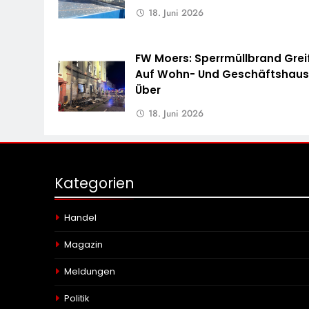
18. Juni 2026
FW Moers: Sperrmüllbrand Grei
Auf Wohn- Und Geschäftshau
Über
18. Juni 2026
Kategorien
Handel
Magazin
Meldungen
Politik