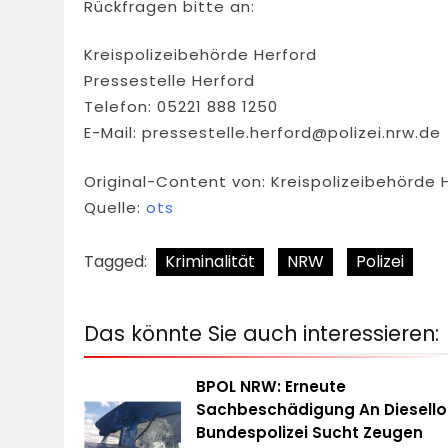
Rückfragen bitte an:
Kreispolizeibehörde Herford
Pressestelle Herford
Telefon: 05221 888 1250
E-Mail:
pressestelle.herford@polizei.nrw.de
Original-Content von: Kreispolizeibehörde 
Quelle:
ots
Tagged:
Kriminalität
NRW
Polizei
Das könnte Sie auch interessieren:
BPOL NRW: Erneute
Sachbeschädigung An Diesello
Bundespolizei Sucht Zeugen