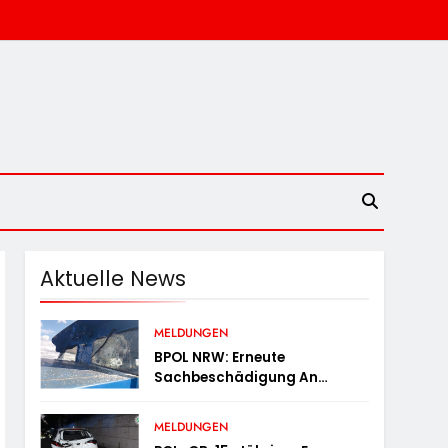
Aktuelle News
MELDUNGEN
BPOL NRW: Erneute
Sachbeschädigung An
Diesellok – Bundespolizei
Sucht Zeugen
MELDUNGEN