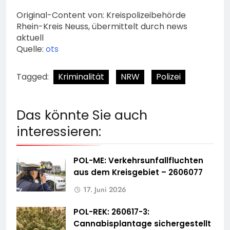
Original-Content von: Kreispolizeibehörde
Rhein-Kreis Neuss, übermittelt durch news
aktuell
Quelle:
ots
Tagged:
Kriminalität
NRW
Polizei
Das könnte Sie auch
interessieren:
POL-ME: Verkehrsunfallfluchten
aus dem Kreisgebiet – 2606077
17. Juni 2026
POL-REK: 260617-3:
Cannabisplantage sichergestellt