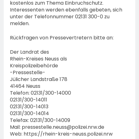
kostenlos zum Thema Einbruchschutz.
Interessenten werden ebenfalls gebeten, sich
unter der Telefonnummer 02131 300-0 zu
melden.
Rückfragen von Pressevertretern bitte an:
Der Landrat des
Rhein-Kreises Neuss als
Kreispolizeibehörde
-Pressestelle-
Jülicher Landstraße 178
41464 Neuss
Telefon: 02131/300-14000
02131/300-14011
02131/300-14013
02131/300-14014
Telefax: 02131/300-14009
Mail:
pressestelle.neuss@polizei.nrw.de
Web: https://rhein-kreis-neuss.polizei.nrw