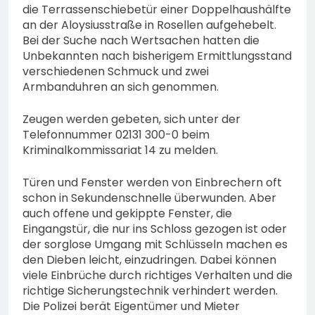
die Terrassenschiebetür einer Doppelhaushälfte
an der Aloysiusstraße in Rosellen aufgehebelt.
Bei der Suche nach Wertsachen hatten die
Unbekannten nach bisherigem Ermittlungsstand
verschiedenen Schmuck und zwei
Armbanduhren an sich genommen.
Zeugen werden gebeten, sich unter der
Telefonnummer 02131 300-0 beim
Kriminalkommissariat 14 zu melden.
Türen und Fenster werden von Einbrechern oft
schon in Sekundenschnelle überwunden. Aber
auch offene und gekippte Fenster, die
Eingangstür, die nur ins Schloss gezogen ist oder
der sorglose Umgang mit Schlüsseln machen es
den Dieben leicht, einzudringen. Dabei können
viele Einbrüche durch richtiges Verhalten und die
richtige Sicherungstechnik verhindert werden.
Die Polizei berät Eigentümer und Mieter