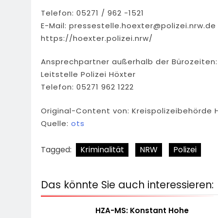
Telefon: 05271 / 962 -1521
E-Mail:
pressestelle.hoexter@polizei.nrw.de
https://hoexter.polizei.nrw/
Ansprechpartner außerhalb der Bürozeiten:
Leitstelle Polizei Höxter
Telefon: 05271 962 1222
Original-Content von: Kreispolizeibehörde 
Quelle:
ots
Tagged:
Kriminalität
NRW
Polizei
Das könnte Sie auch interessieren:
HZA-MS: Konstant Hohe