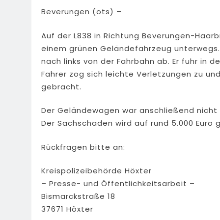
Beverungen (ots) –
Auf der L838 in Richtung Beverungen-Haarbrü
einem grünen Geländefahrzeug unterwegs. K
nach links von der Fahrbahn ab. Er fuhr in 
Fahrer zog sich leichte Verletzungen zu un
gebracht.
Der Geländewagen war anschließend nicht
Der Sachschaden wird auf rund 5.000 Euro 
Rückfragen bitte an:
Kreispolizeibehörde Höxter
– Presse- und Öffentlichkeitsarbeit –
Bismarckstraße 18
37671 Höxter