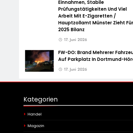
Einnahmen, Stabile
Prüfungstätigkeiten Und Viel
Arbeit Mit E-Zigaretten /
Hauptzollamt Münster Zieht Fü
2025 Bilanz
17. Juni 2026
FW-DO: Brand Mehrerer Fahrze
Auf Parkplatz In Dortmund-Hö
17. Juni 2026
Kategorien
Handel
Magazin