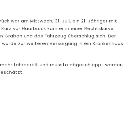
ck war am Mittwoch, 31. Juli, ein 21-Jähriger mit
urz vor Haarbrück kam er in einer Rechtskurve
den Graben und das Fahrzeug überschlug sich. Der
d wurde zur weiteren Versorgung in ein Krankenhaus
 mehr fahrbereit und musste abgeschleppt werden.
geschätzt.