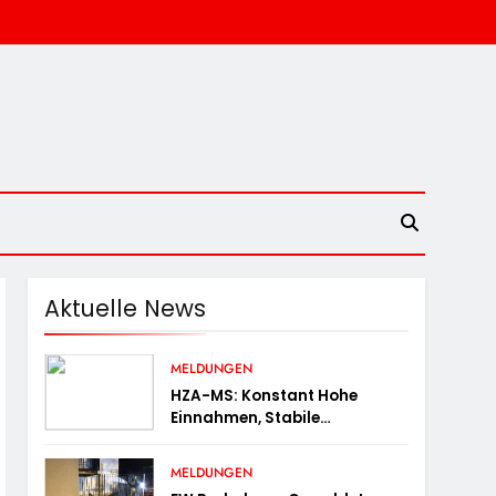
Aktuelle News
MELDUNGEN
HZA-MS: Konstant Hohe
Einnahmen, Stabile
Prüfungstätigkeiten Und Viel
Arbeit Mit E-Zigaretten /
MELDUNGEN
Hauptzollamt Münster Zieht