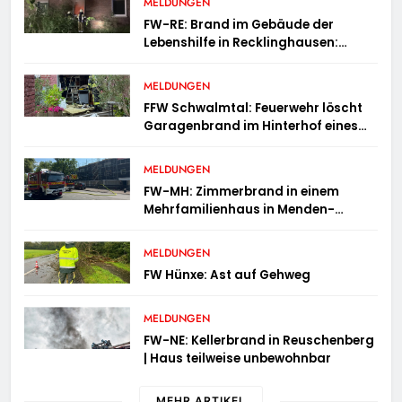
MELDUNGEN
FW-RE: Brand im Gebäude der
Lebenshilfe in Recklinghausen:
Niemand verletzt
MELDUNGEN
FFW Schwalmtal: Feuerwehr löscht
Garagenbrand im Hinterhof eines
Wohngebäudes
MELDUNGEN
FW-MH: Zimmerbrand in einem
Mehrfamilienhaus in Menden-
Holthausen
MELDUNGEN
FW Hünxe: Ast auf Gehweg
MELDUNGEN
FW-NE: Kellerbrand in Reuschenberg
| Haus teilweise unbewohnbar
MEHR ARTIKEL