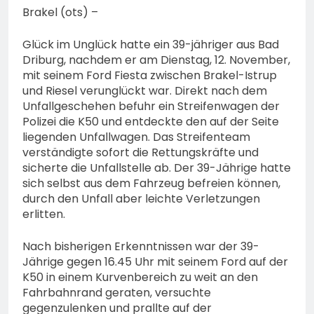
Brakel (ots) –
Glück im Unglück hatte ein 39-jähriger aus Bad
Driburg, nachdem er am Dienstag, 12. November,
mit seinem Ford Fiesta zwischen Brakel-Istrup
und Riesel verunglückt war. Direkt nach dem
Unfallgeschehen befuhr ein Streifenwagen der
Polizei die K50 und entdeckte den auf der Seite
liegenden Unfallwagen. Das Streifenteam
verständigte sofort die Rettungskräfte und
sicherte die Unfallstelle ab. Der 39-Jährige hatte
sich selbst aus dem Fahrzeug befreien können,
durch den Unfall aber leichte Verletzungen
erlitten.
Nach bisherigen Erkenntnissen war der 39-
Jährige gegen 16.45 Uhr mit seinem Ford auf der
K50 in einem Kurvenbereich zu weit an den
Fahrbahnrand geraten, versuchte
gegenzulenken und prallte auf der