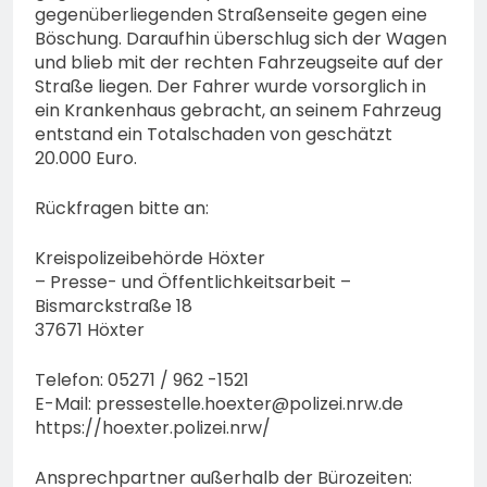
gegenüberliegenden Straßenseite gegen eine
Böschung. Daraufhin überschlug sich der Wagen
und blieb mit der rechten Fahrzeugseite auf der
Straße liegen. Der Fahrer wurde vorsorglich in
ein Krankenhaus gebracht, an seinem Fahrzeug
entstand ein Totalschaden von geschätzt
20.000 Euro.
Rückfragen bitte an:
Kreispolizeibehörde Höxter
– Presse- und Öffentlichkeitsarbeit –
Bismarckstraße 18
37671 Höxter
Telefon: 05271 / 962 -1521
E-Mail:
pressestelle.hoexter@polizei.nrw.de
https://hoexter.polizei.nrw/
Ansprechpartner außerhalb der Bürozeiten: