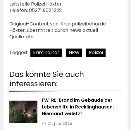
Leitstelle Polizei Höxter
Telefon: 05271 962 1222
Original-Content von: Kreispolizeibehörde
Höxter, übermittelt durch news aktuell
Quelle:
ots
Tagged:
Kriminalität
NRW
Polizei
Das könnte Sie auch
interessieren:
FW-RE: Brand im Gebäude der
Lebenshilfe in Recklinghausen:
Niemand verletzt
21. Juni 2026