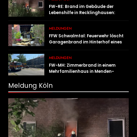
FW-RE: Brand im Gebäude der
Lebenshilfe in Recklinghausen:
Niemand verletzt
MELDUNGEN
FFW Schwalmtal: Feuerwehr löscht
Garagenbrand im Hinterhof eines
Wohngebäudes
MELDUNGEN
FW-MH: Zimmerbrand in einem
Mehrfamilienhaus in Menden-
Holthausen
Meldung Köln