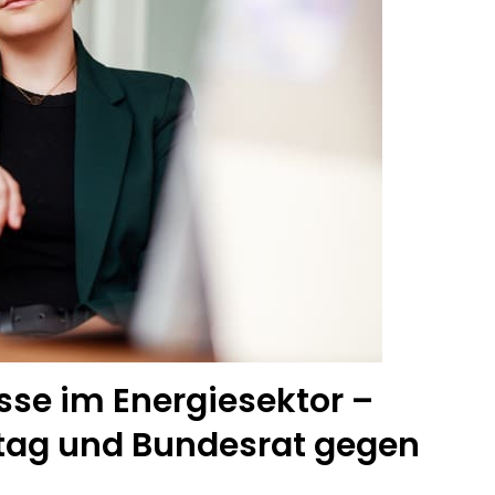
se im Energiesektor –
stag und Bundesrat gegen