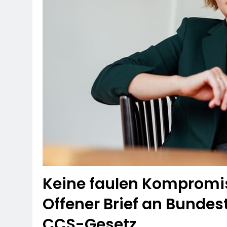
Keine faulen Kompromis
Offener Brief an Bunde
CCS-Gesetz