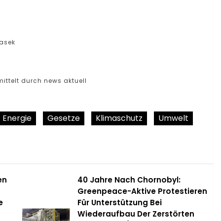
asek
ittelt durch news aktuell
Energie
Gesetze
Klimaschutz
Umwelt
en
40 Jahre Nach Chornobyl:
Greenpeace-Aktive Protestieren
e
Für Unterstützung Bei
Wiederaufbau Der Zerstörten