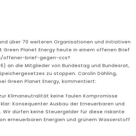
 über 70 weiteren Organisationen und Initiativen
 Green Planet Energy heute in einem offenen Brief
n/offener-brief-gegen-ccs?
 an die Mitglieder von Bundestag und Bundesrat,
Speichergesetzes zu stoppen. Carolin Dähling,
bei Green Planet Energy, kommentiert:
zur Klimaneutralität keine faulen Kompromisse
t klar: Konsequenter Ausbau der Erneuerbaren und
 Wir dürfen keine Steuergelder für diese riskante
von erneuerbaren Energien und grünem Wasserstoff