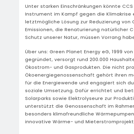
Unter starken Einschränkungen könnte CCS
Instrument im Kampf gegen die Klimakrise 
letztmögliche Lösung zur Reduzierung von 
Emissionen, die Renaturierung natürlicher 
Schutz unserer Natur, müssen Vorrang habe
Über uns: Green Planet Energy eG, 1999 vo
gegründet, versorgt rund 200.000 Haushalt
Ökostrom- und Gasprodukten. Die nicht pr
Ökoenergiegenossenschaft gehört ihren mehr
für die Energiewende und engagiert sich du
soziale Umsetzung. Dafür errichtet und be
Solarparks sowie Elektrolyseure zur Produk
unterstützt die Genossenschaft im Rahmen
besonders klimafreundliche Wärmepumpen b
innovative Wärme- und Mieterstromprojek