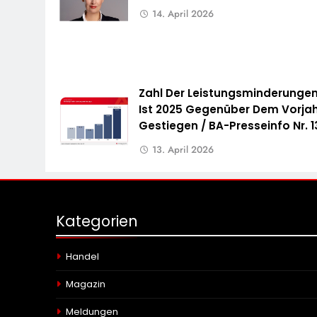
14. April 2026
Zahl Der Leistungsminderunge
Ist 2025 Gegenüber Dem Vorja
Gestiegen / BA-Presseinfo Nr. 1
13. April 2026
Kategorien
Handel
Magazin
Meldungen