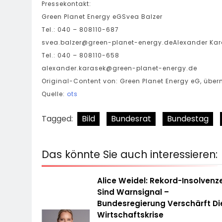
Pressekontakt:
Green Planet Energy eGSvea Balzer
Tel.: 040 – 808110-687
svea.balzer@green-planet-energy.deAlexander
Kar
Tel.: 040 – 808110-658
alexander.karasek@green-planet-energy.de
Original-Content von: Green Planet Energy eG, überm
Quelle:
ots
Tagged:
Bild
Bundesrat
Bundestag
Das könnte Sie auch interessieren:
Alice Weidel: Rekord-Insolvenz
Sind Warnsignal –
Bundesregierung Verschärft Di
Wirtschaftskrise