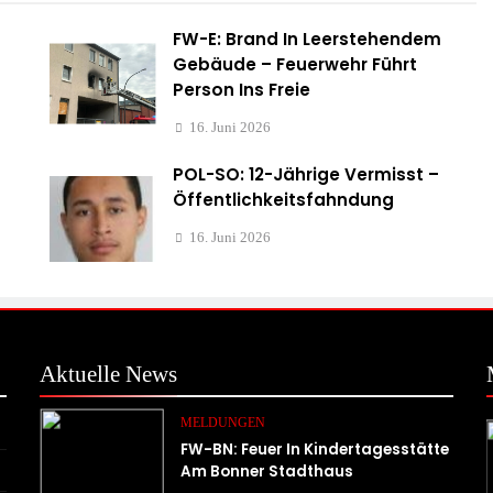
FW-E: Brand In Leerstehendem
Gebäude – Feuerwehr Führt
Person Ins Freie
16. Juni 2026
POL-SO: 12-Jährige Vermisst –
Öffentlichkeitsfahndung
16. Juni 2026
Aktuelle
News
MELDUNGEN
FW-BN: Feuer In Kindertagesstätte
Am Bonner Stadthaus