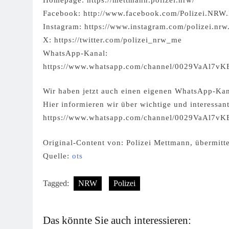
Facebook: http://www.facebook.com/Polizei.NRW
Instagram: https://www.instagram.com/polizei.nr
X: https://twitter.com/polizei_nrw_me
WhatsApp-Kanal:
https://www.whatsapp.com/channel/0029VaAl7
Wir haben jetzt auch einen eigenen WhatsApp-Kan
Hier informieren wir über wichtige und interessan
https://www.whatsapp.com/channel/0029VaAl7
Original-Content von: Polizei Mettmann, übermitte
Quelle:
ots
Tagged:
NRW
Polizei
Das könnte Sie auch interessieren: