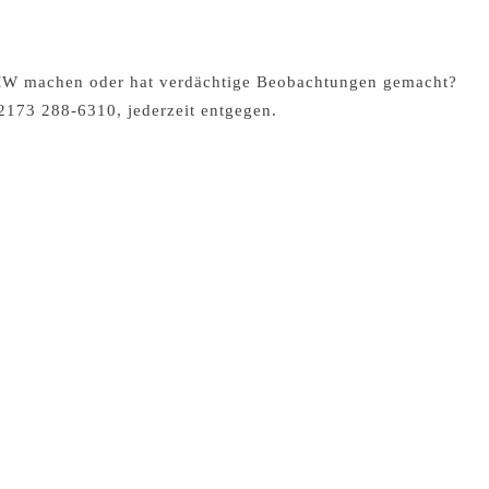
MW machen oder hat verdächtige Beobachtungen gemacht?
2173 288-6310, jederzeit entgegen.