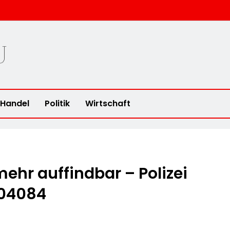
Handel
Politik
Wirtschaft
ehr auffindbar – Polizei
604084