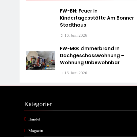
FW-BN: Feuer In
Kindertagesstätte Am Bonner
Stadthaus
16. Juni 2026
FW-MG: Zimmerbrand In
Dachgeschosswohnung –
Wohnung Unbewohnbar
16. Juni 2026
Kategorien
Handel
Magazin