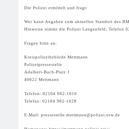
Die Polizei ermittelt und fragt:
Wer kann Angaben zum aktuellen Standort des B
Hinweise nimmt die Polizei Langenfeld, Telefon 0
Fragen bitte an:
Kreispolizeibehörde Mettmann
Polizeipressestelle
Adalbert-Bach-Platz 1
40822 Mettmann
Telefon: 02104 982-1010
Telefax: 02104 982-1028
E-Mail:
pressestelle.mettmann@polizei.nrw.de
Homepage: https://mettmann.polizei.nrw/