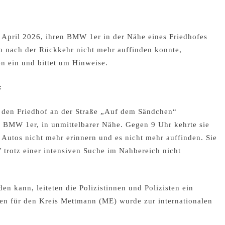
 April 2026, ihren BMW 1er in der Nähe eines Friedhofes
to nach der Rückkehr nicht mehr auffinden konnte,
gen ein und bittet um Hinweise.
:
, den Friedhof an der Straße „Auf dem Sändchen“
n BMW 1er, in unmittelbarer Nähe. Gegen 9 Uhr kehrte sie
s Autos nicht mehr erinnern und es nicht mehr auffinden. Sie
W trotz einer intensiven Suche im Nahbereich nicht
en kann, leiteten die Polizistinnen und Polizisten ein
n für den Kreis Mettmann (ME) wurde zur internationalen