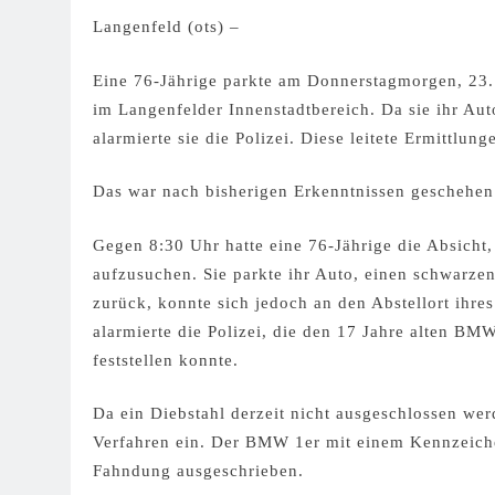
Langenfeld (ots) –
Eine 76-Jährige parkte am Donnerstagmorgen, 23.
im Langenfelder Innenstadtbereich. Da sie ihr Au
alarmierte sie die Polizei. Diese leitete Ermittlun
Das war nach bisherigen Erkenntnissen geschehen
Gegen 8:30 Uhr hatte eine 76-Jährige die Absicht
aufzusuchen. Sie parkte ihr Auto, einen schwarze
zurück, konnte sich jedoch an den Abstellort ihre
alarmierte die Polizei, die den 17 Jahre alten BM
feststellen konnte.
Da ein Diebstahl derzeit nicht ausgeschlossen werd
Verfahren ein. Der BMW 1er mit einem Kennzeiche
Fahndung ausgeschrieben.