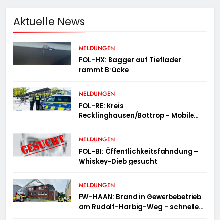
Aktuelle News
MELDUNGEN
POL-HX: Bagger auf Tieflader
rammt Brücke
MELDUNGEN
POL-RE: Kreis
Recklinghausen/Bottrop – Mobile
Wache ist unterwegs –
„PräsenzPlus“
MELDUNGEN
POL-BI: Öffentlichkeitsfahndung –
Whiskey-Dieb gesucht
MELDUNGEN
FW-HAAN: Brand in Gewerbebetrieb
am Rudolf-Harbig-Weg – schnelle
Brandbekämpfung verhindert