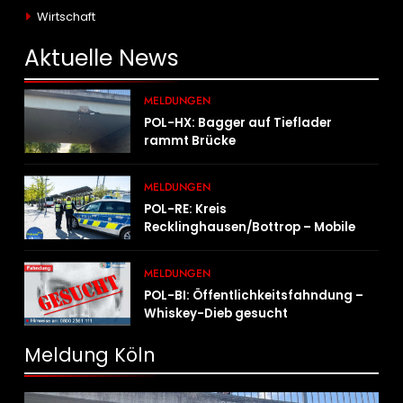
Wirtschaft
Aktuelle
News
MELDUNGEN
POL-HX: Bagger auf Tieflader
rammt Brücke
MELDUNGEN
POL-RE: Kreis
Recklinghausen/Bottrop – Mobile
Wache ist unterwegs –
„PräsenzPlus“
MELDUNGEN
POL-BI: Öffentlichkeitsfahndung –
Whiskey-Dieb gesucht
Meldung Köln