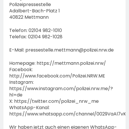
Polizeipressestelle
Adalbert-Bach-Platz 1
40822 Mettmann
Telefon: 02104 982-1010
Telefax: 02104 982-1028
E-Mail:
pressestelle.mettmann@polizei.nrw.de
Homepage: https://mettmann.polizei.nrw/
Facebook:
http://www.facebook.com/Polizei.NRW.ME
Instagram:
https://www.instagram.com/polizei.nrw.me/?
hl=de
X: https://twitter.com/polizei_nrw_me
WhatsApp-Kanal:
https://www.whatsapp.com/channel/0029VaAl7vK
Wir haben jetzt auch einen eigenen WhatsApp-