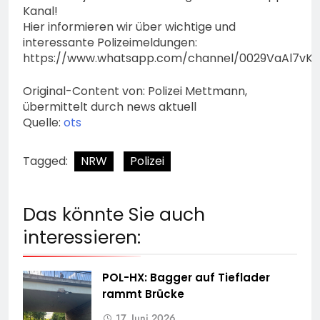
Kanal!
Hier informieren wir über wichtige und
interessante Polizeimeldungen:
https://www.whatsapp.com/channel/0029VaAl7vK
Original-Content von: Polizei Mettmann,
übermittelt durch news aktuell
Quelle:
ots
Tagged:
NRW
Polizei
Das könnte Sie auch
interessieren:
POL-HX: Bagger auf Tieflader
rammt Brücke
17. Juni 2026