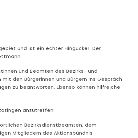
sgebiet und ist ein echter Hingucker: Der
ettmann.
mtinnen und Beamten des Bezirks- und
 mit den Bürgerinnen und Bürgern ins Gespräch
ragen zu beantworten. Ebenso können hilfreiche
 Ratingen anzutreffen:
en örtlichen Bezirksdienstbeamten, dem
gen Mitgliedern des Aktionsbündnis