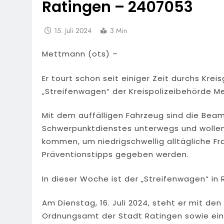
Ratingen – 2407053
15. Juli 2024
3 Min
Mettmann (ots) –
Er tourt schon seit einiger Zeit durchs Krei
„Streifenwagen“ der Kreispolizeibehörde M
Mit dem auffälligen Fahrzeug sind die Bea
Schwerpunktdienstes unterwegs und wollen
kommen, um niedrigschwellig alltägliche F
Präventionstipps gegeben werden.
In dieser Woche ist der „Streifenwagen“ in
Am Dienstag, 16. Juli 2024, steht er mit d
Ordnungsamt der Stadt Ratingen sowie eini