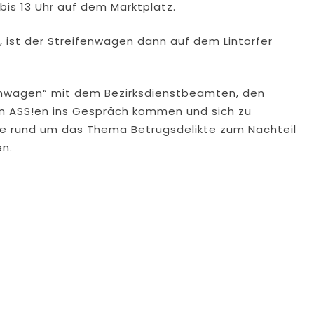
 bis 13 Uhr auf dem Marktplatz.
4, ist der Streifenwagen dann auf dem Lintorfer
enwagen“ mit dem Bezirksdienstbeamten, den
en ASS!en ins Gespräch kommen und sich zu
e rund um das Thema Betrugsdelikte zum Nachteil
en.