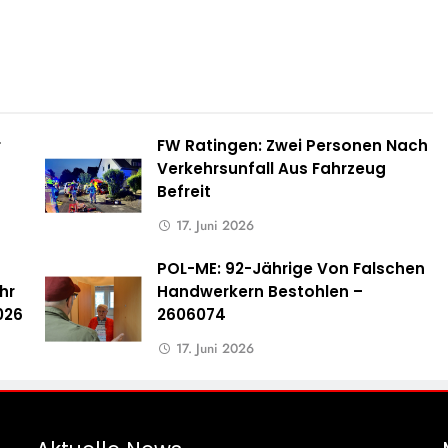
r
FW Ratingen: Zwei Personen Nach
Verkehrsunfall Aus Fahrzeug
Befreit
17. Juni 2026
POL-ME: 92-Jährige Von Falschen
hr
Handwerkern Bestohlen –
026
2606074
17. Juni 2026