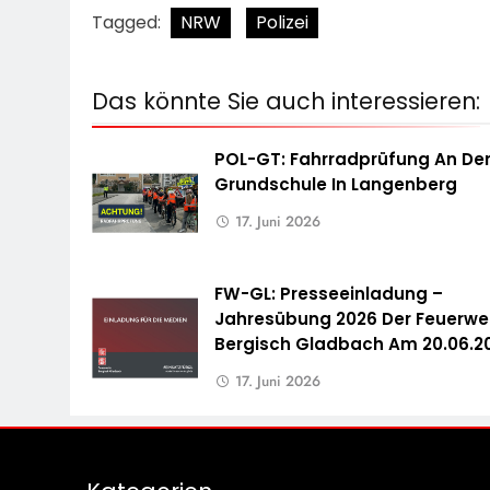
Tagged:
NRW
Polizei
Das könnte Sie auch interessieren:
POL-GT: Fahrradprüfung An De
Grundschule In Langenberg
17. Juni 2026
FW-GL: Presseeinladung –
Jahresübung 2026 Der Feuerwe
Bergisch Gladbach Am 20.06.2
17. Juni 2026