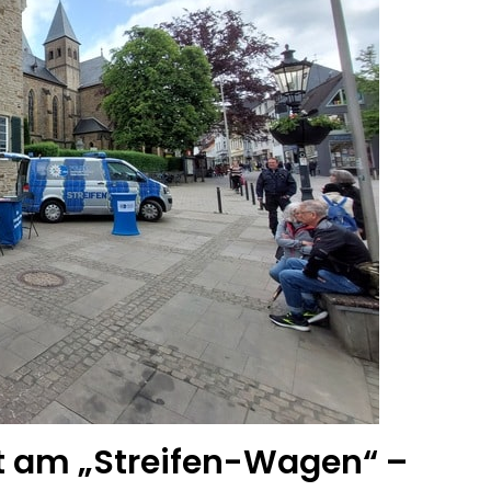
ät am „Streifen-Wagen“ –