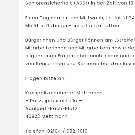
Seniorensicherheit (ASS!) in der Zeit von 10
Einen Tag später, am Mittwoch, 17. Juli 202
Markt in Ratingen-Lintorf anzutreffen.
Bürgerinnen und Bürger können am „Streif
Mitarbeiterinnen und Mitarbeitern sowie d
allgemeinen Fragen aber auch insbesonder
von Seniorinnen und Senioren beraten lass
Fragen bitte an:
Kreispolizeibehörde Mettmann
– Polizeipressestelle –
Adalbert-Bach-Platz 1
40822 Mettmann
Telefon: 02104 / 982-1010