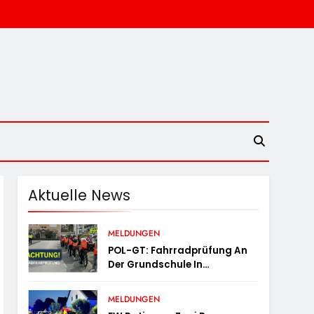
Aktuelle News
MELDUNGEN
POL-GT: Fahrradprüfung An
Der Grundschule In
Langenberg
MELDUNGEN