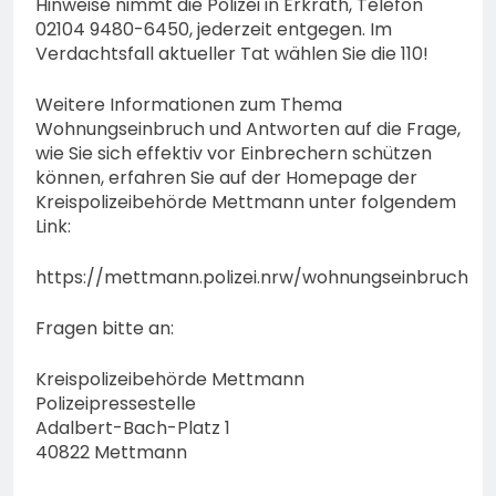
Hinweise nimmt die Polizei in Erkrath, Telefon
02104 9480-6450, jederzeit entgegen. Im
Verdachtsfall aktueller Tat wählen Sie die 110!
Weitere Informationen zum Thema
Wohnungseinbruch und Antworten auf die Frage,
wie Sie sich effektiv vor Einbrechern schützen
können, erfahren Sie auf der Homepage der
Kreispolizeibehörde Mettmann unter folgendem
Link:
https://mettmann.polizei.nrw/wohnungseinbruch
Fragen bitte an:
Kreispolizeibehörde Mettmann
Polizeipressestelle
Adalbert-Bach-Platz 1
40822 Mettmann