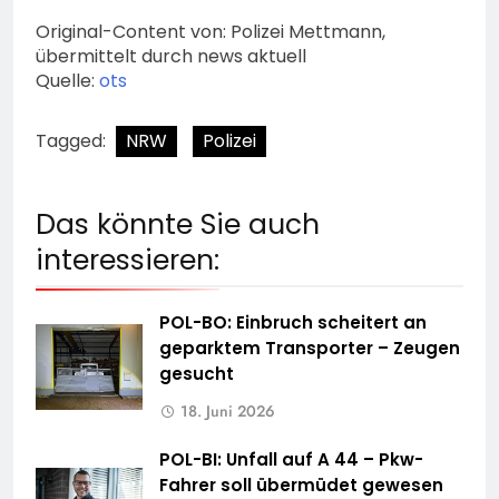
Original-Content von: Polizei Mettmann,
übermittelt durch news aktuell
Quelle:
ots
Tagged:
NRW
Polizei
Das könnte Sie auch
interessieren:
POL-BO: Einbruch scheitert an
geparktem Transporter – Zeugen
gesucht
18. Juni 2026
POL-BI: Unfall auf A 44 – Pkw-
Fahrer soll übermüdet gewesen