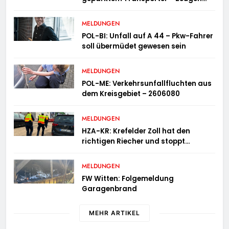
gesucht
MELDUNGEN
POL-BI: Unfall auf A 44 – Pkw-Fahrer
soll übermüdet gewesen sein
MELDUNGEN
POL-ME: Verkehrsunfallfluchten aus
dem Kreisgebiet – 2606080
MELDUNGEN
HZA-KR: Krefelder Zoll hat den
richtigen Riecher und stoppt
mutmaßlich gefälschte Parfüms
MELDUNGEN
FW Witten: Folgemeldung
Garagenbrand
MEHR ARTIKEL