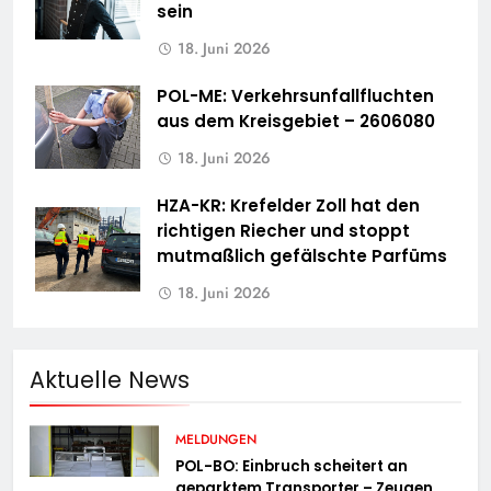
sein
18. Juni 2026
POL-ME: Verkehrsunfallfluchten
aus dem Kreisgebiet – 2606080
18. Juni 2026
HZA-KR: Krefelder Zoll hat den
richtigen Riecher und stoppt
mutmaßlich gefälschte Parfüms
18. Juni 2026
Aktuelle News
MELDUNGEN
POL-BO: Einbruch scheitert an
geparktem Transporter – Zeugen