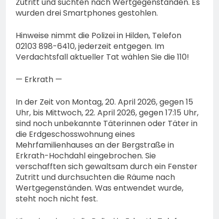
Zutritt und suchten nach Wertgegenständen. Es
wurden drei Smartphones gestohlen.
Hinweise nimmt die Polizei in Hilden, Telefon
02103 898-6410, jederzeit entgegen. Im
Verdachtsfall aktueller Tat wählen Sie die 110!
— Erkrath —
In der Zeit von Montag, 20. April 2026, gegen 15
Uhr, bis Mittwoch, 22. April 2026, gegen 17:15 Uhr,
sind noch unbekannte Täterinnen oder Täter in
die Erdgeschosswohnung eines
Mehrfamilienhauses an der Bergstraße in
Erkrath-Hochdahl eingebrochen. Sie
verschafften sich gewaltsam durch ein Fenster
Zutritt und durchsuchten die Räume nach
Wertgegenständen. Was entwendet wurde,
steht noch nicht fest.