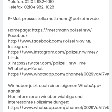
Telefon: 02104 982-1010
Telefax: 02104 982-1028
E-Mail:
pressestelle.mettmann@polizei.nrw.de
Homepage: https://mettmann.polizei.nrw/
Facebook:
http://www.facebook.com/Polizei.NRW.ME
Instagram:
https://www.instagram.com/polizei.nrw.me/?
hl=de
X: https://twitter.com/polizei_nrw_me
WhatsApp-Kanal:
https://www.whatsapp.com/channel/0029VaAl7vK
Wir haben jetzt auch einen eigenen WhatsApp-
Kanal!
Hier informieren wir über wichtige und
interessante Polizeimeldungen:
https://www.whatsapp.com/channel/0029VaAl7vK