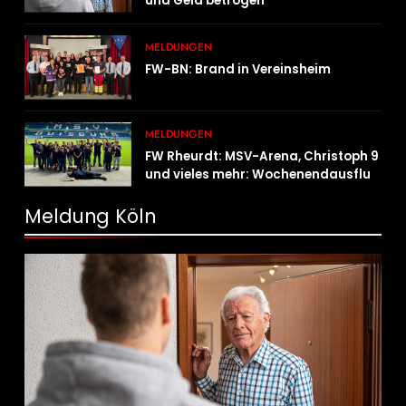
und Geld betrogen
MELDUNGEN
FW-BN: Brand in Vereinsheim
MELDUNGEN
FW Rheurdt: MSV-Arena, Christoph 9
und vieles mehr: Wochenendausflug
der Jugendfeuerwehr Schaephuysen
Meldung Köln