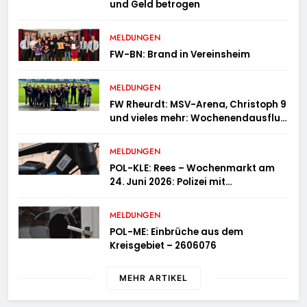
und Geld betrogen
MELDUNGEN
FW-BN: Brand in Vereinsheim
MELDUNGEN
FW Rheurdt: MSV-Arena, Christoph 9
und vieles mehr: Wochenendausflug
der Jugendfeuerwehr Schaephuysen
MELDUNGEN
POL-KLE: Rees – Wochenmarkt am
24. Juni 2026: Polizei mit
Informationsstand vertreten,
Fahrradcodierung möglich
MELDUNGEN
POL-ME: Einbrüche aus dem
Kreisgebiet – 2606076
MEHR ARTIKEL