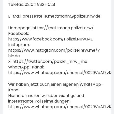
Telefax: 02104 982-1028
E-Mail:
pressestelle.mettmann@polizei.nrw.de
Homepage: https://mettmann.polizei.nrw/
Facebook:
http://www.facebook.com/Polizei.NRW.ME
Instagram:
https://www.instagram.com/polizei.nrw.me/?
hl=de
X: https://twitter.com/polizei_nrw_me
WhatsApp-Kanal:
https://www.whatsapp.com/channel/0029VaAl7vK
Wir haben jetzt auch einen eigenen WhatsApp-
Kanal!
Hier informieren wir über wichtige und
interessante Polizeimeldungen:
https://www.whatsapp.com/channel/0029VaAl7vK