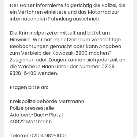
Der Halter informierte folgerichtig die Polizei, die
ein Verfahren einleitete und das Motorrad zur
internationalen Fahndung ausschrieb.
Die Kriminalpolizei ermittelt und bittet um
Hinweise: Wer hat im Tatzeitraum verdächtige
Beobachtungen gemacht oder kann Angaben
zum Verbleib der Kawasaki Z900 machen?
Zeuginnen oder Zeugen können sich jederzeit an
die Wache in Haan unter der Nummer 02129
9328-6480 wenden.
Fragen bitte an:
Kreispolizeibehörde Mettmann
Polizeipressestelle
Adalbert-Bach-Platz 1
40822 Mettmann
Telefon: 02104 982-1010