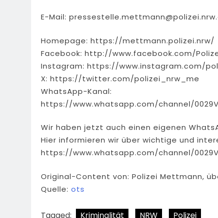
E-Mail:
pressestelle.mettmann@polizei.nrw
Homepage: https://mettmann.polizei.nrw/
Facebook: http://www.facebook.com/Poliz
Instagram: https://www.instagram.com/pol
X: https://twitter.com/polizei_nrw_me
WhatsApp-Kanal:
https://www.whatsapp.com/channel/0029
Wir haben jetzt auch einen eigenen Whats
Hier informieren wir über wichtige und int
https://www.whatsapp.com/channel/0029
Original-Content von: Polizei Mettmann, üb
Quelle:
ots
Tagged:
Kriminalität
NRW
Polizei