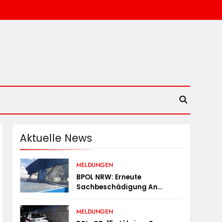
Aktuelle News
MELDUNGEN
BPOL NRW: Erneute
Sachbeschädigung An
Diesellok – Bundespolizei
Sucht Zeugen
MELDUNGEN