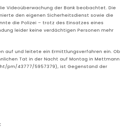
 die Videoüberwachung der Bank beobachtet. Die
rmierte den eigenen Sicherheitsdienst sowie die
konnte die Polizei – trotz des Einsatzes eines
ndung leider keine verdächtigen Personen mehr
en auf und leitete ein Ermittlungsverfahren ein. Ob
nlichen Tat in der Nacht auf Montag in Mettmann
icht/pm/43777/5957379), ist Gegenstand der
t