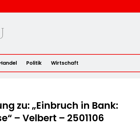
u
Handel
Politik
Wirtschaft
g zu: „Einbruch in Bank:
se“ – Velbert – 2501106