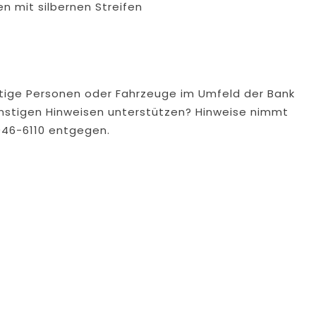
n mit silbernen Streifen
htige Personen oder Fahrzeuge im Umfeld der Bank
onstigen Hinweisen unterstützen? Hinweise nimmt
 946-6110 entgegen.