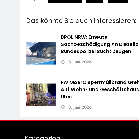
Das könnte Sie auch interessieren:
BPOL NRW: Erneute
Sachbeschädigung An Diesello
Bundespolizei Sucht Zeugen
18. Juni 2026
FW Moers: Sperrmüllbrand Grei
Auf Wohn- Und Geschäftshau
Über
18. Juni 2026
Kategorien