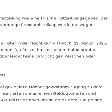
mitteilung war eine falsche Tatzeit angegeben. Der
ie vorherige Pressemitteilung wurde deswegen
e Täter in der Nacht auf Mittwoch, 29. Januar 2025,
brochen. Die Polizei hat mit einem Hubschrauber
ber leider keine verdächtigen Personen oder
ert:
nkel gekleidete Männer gewaltsam Zugang zu dem
rt hantierten sie an einem Geldautomaten und
Aktuell ist es noch unklar, ob es dem Duo gelang