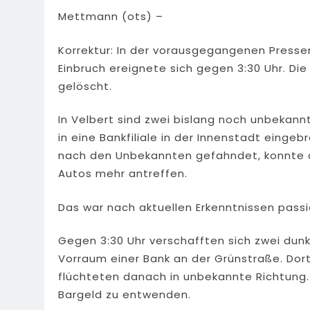
Mettmann (ots) –
Korrektur: In der vorausgegangenen Presse
Einbruch ereignete sich gegen 3:30 Uhr. D
gelöscht.
In Velbert sind zwei bislang noch unbekannt
in eine Bankfiliale in der Innenstadt einge
nach den Unbekannten gefahndet, konnte a
Autos mehr antreffen.
Das war nach aktuellen Erkenntnissen passi
Gegen 3:30 Uhr verschafften sich zwei du
Vorraum einer Bank an der Grünstraße. Do
flüchteten danach in unbekannte Richtung. 
Bargeld zu entwenden.