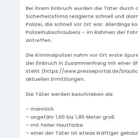
Bei ihrem Einbruch wurden die Täter durch
Sicherheitsfirma reagierte schnell und ala
Polizei, die schnell vor Ort war. Allerdings 
Polizeihubschraubers – im Rahmen der Fah
antreffen.
Die Kriminalpolizei nahm vor Ort erste Spur
der Einbruch in Zusammenhang mit einer äh
steht (https://www.presseportal.de/blaul
aktuellen Ermittlungen.
Die Täter werden beschrieben als:
– männlich
– ungefähr 1,60 bis 1,80 Meter groß
– mit heller Hautfarbe
– einer der Täter ist etwas kräftiger gebau